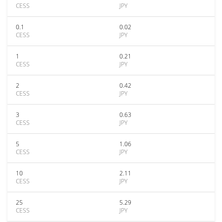
CESS
JPY
0.1
0.02
CESS
JPY
1
0.21
CESS
JPY
2
0.42
CESS
JPY
3
0.63
CESS
JPY
5
1.06
CESS
JPY
10
2.11
CESS
JPY
25
5.29
CESS
JPY