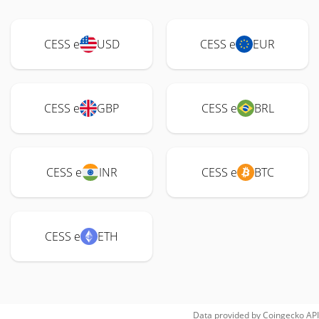
CESS e
USD
CESS e
EUR
CESS e
GBP
CESS e
BRL
CESS e
INR
CESS e
BTC
CESS e
ETH
Data provided by
Coingecko
API