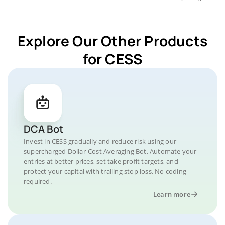
Explore Our Other Products
for CESS
DCA Bot
Invest in CESS gradually and reduce risk using our
supercharged Dollar-Cost Averaging Bot. Automate your
entries at better prices, set take profit targets, and
protect your capital with trailing stop loss. No coding
required.
Learn more