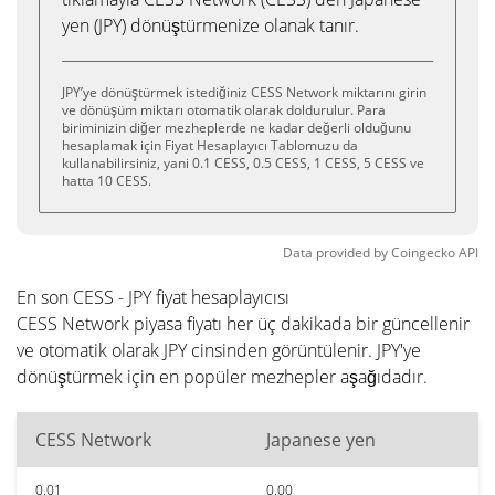
yen (JPY) dönüştürmenize olanak tanır.
JPY’ye dönüştürmek istediğiniz CESS Network miktarını girin
ve dönüşüm miktarı otomatik olarak doldurulur. Para
biriminizin diğer mezheplerde ne kadar değerli olduğunu
hesaplamak için Fiyat Hesaplayıcı Tablomuzu da
kullanabilirsiniz, yani 0.1 CESS, 0.5 CESS, 1 CESS, 5 CESS ve
hatta 10 CESS.
Data provided by
Coingecko
API
En son CESS - JPY fiyat hesaplayıcısı
CESS Network piyasa fiyatı her üç dakikada bir güncellenir
ve otomatik olarak JPY cinsinden görüntülenir. JPY'ye
dönüştürmek için en popüler mezhepler aşağıdadır.
CESS Network
Japanese yen
0.01
0.00