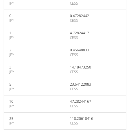
JPY
CESS
0.1
0.47282442
JPY
CESS
1
4.72824417
JPY
CESS
2
9.45648833
JPY
CESS
3
14.18473250
JPY
CESS
5
23.64122083
JPY
CESS
10
47.28244167
JPY
CESS
25
118.20610416
JPY
CESS