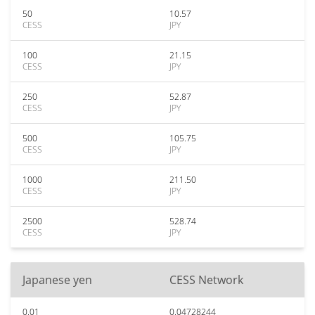
50
10.57
CESS
JPY
100
21.15
CESS
JPY
250
52.87
CESS
JPY
500
105.75
CESS
JPY
1000
211.50
CESS
JPY
2500
528.74
CESS
JPY
Japanese yen
CESS Network
0.01
0.04728244