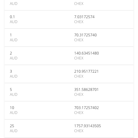
AUD
CHEX
0.1
7.03172574
AUD
CHEX
1
70.31725740
AUD
CHEX
2
140.63451480
AUD
CHEX
3
210.95177221
AUD
CHEX
5
351.58628701
AUD
CHEX
10
703.17257402
AUD
CHEX
25
1757.93143505
AUD
CHEX