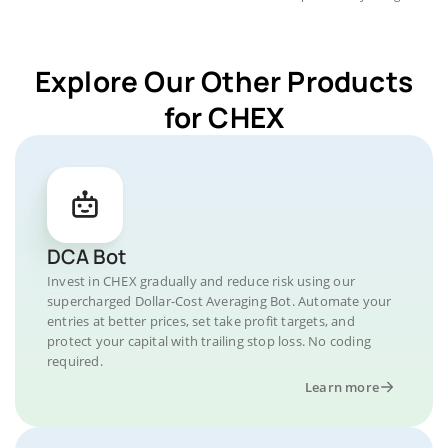
Explore Our Other Products
for CHEX
DCA Bot
Invest in CHEX gradually and reduce risk using our
supercharged Dollar-Cost Averaging Bot. Automate your
entries at better prices, set take profit targets, and
protect your capital with trailing stop loss. No coding
required.
Learn more