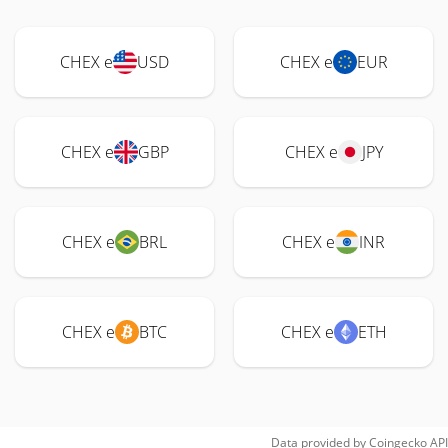
CHEX e
USD
CHEX e
EUR
CHEX e
GBP
CHEX e
JPY
CHEX e
BRL
CHEX e
INR
CHEX e
BTC
CHEX e
ETH
Data provided by
Coingecko
API