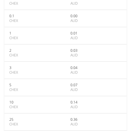
CHEX
AUD
0.1
0.00
CHEX
AUD
1
0.01
CHEX
AUD
2
0.03
CHEX
AUD
3
0.04
CHEX
AUD
5
0.07
CHEX
AUD
10
0.14
CHEX
AUD
25
0.36
CHEX
AUD