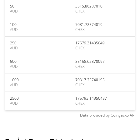
50
3515.86287010
AUD
CHEX
100
7031.72574019
AUD
CHEX
250
17579.31435049
AUD
CHEX
500
35158.62870097
AUD
CHEX
1000
70317.25740195
AUD
CHEX
2500
175793.14350487
AUD
CHEX
Data provided by
Coingecko
API