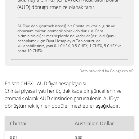
(AUD) dönüştürmenize olanak tanır.
AUD’ye dönüştürmek istediğiniz Chintai miktarını girin ve
dönüşüm miktarı otomatik olarak doldurulur. Para
biriminizin diğer mezheplerde ne kadar değerli olduğunu
hesaplamak için Fiyat Hesaplayıcı Tablomuzu da
kullanabilirsiniz, yani 0.1 CHEX, 0.5 CHEX, 1 CHEX, 5 CHEX ve
hatta 10 CHEX.
Data provided by
Coingecko
API
En son CHEX - AUD fiyat hesaplayıcısı
Chintai piyasa fiyatı her üç dakikada bir güncellenir ve
otomatik olarak AUD cinsinden görüntülenir. AUD'ye
dönüştürmek için en popüler mezhepler aşağıdadır.
Chintai
Australian Dollar
0.01
0.00