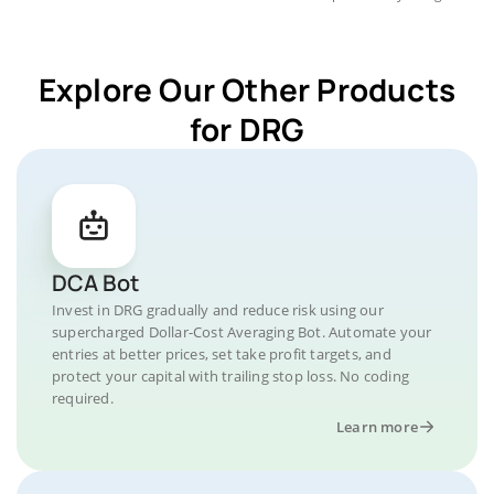
Explore Our Other Products
for DRG
DCA Bot
Invest in DRG gradually and reduce risk using our
supercharged Dollar-Cost Averaging Bot. Automate your
entries at better prices, set take profit targets, and
protect your capital with trailing stop loss. No coding
required.
Learn more