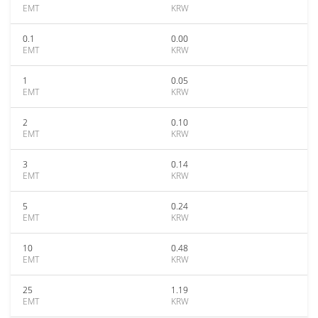
EMT
KRW
0.1
0.00
EMT
KRW
1
0.05
EMT
KRW
2
0.10
EMT
KRW
3
0.14
EMT
KRW
5
0.24
EMT
KRW
10
0.48
EMT
KRW
25
1.19
EMT
KRW