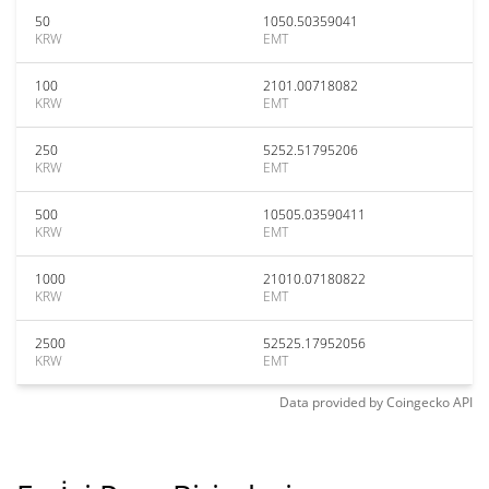
50
1050.50359041
KRW
EMT
100
2101.00718082
KRW
EMT
250
5252.51795206
KRW
EMT
500
10505.03590411
KRW
EMT
1000
21010.07180822
KRW
EMT
2500
52525.17952056
KRW
EMT
Data provided by
Coingecko
API