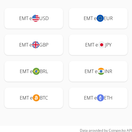
EMT e
USD
EMT e
EUR
EMT e
GBP
EMT e
JPY
EMT e
BRL
EMT e
INR
EMT e
BTC
EMT e
ETH
Data provided by
Coingecko
API