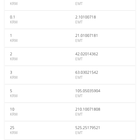
KRW
EMT
0.1
2.10100718
KRW
EMT
1
21.01007181
KRW
EMT
2
42.02014362
KRW
EMT
3
63.03021542
KRW
EMT
5
105.05035904
KRW
EMT
10
210.10071808
KRW
EMT
25
525.25179521
KRW
EMT