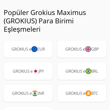
Popüler Grokius Maximus
(GROKIUS) Para Birimi
Eşleşmeleri
GROKIUS e
EUR
GROKIUS e
GBP
GROKIUS e
JPY
GROKIUS e
BRL
GROKIUS e
INR
GROKIUS e
BTC