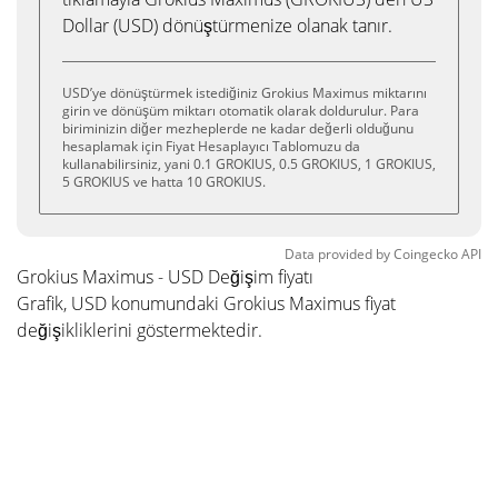
Dollar (USD) dönüştürmenize olanak tanır.
USD’ye dönüştürmek istediğiniz Grokius Maximus miktarını
girin ve dönüşüm miktarı otomatik olarak doldurulur. Para
biriminizin diğer mezheplerde ne kadar değerli olduğunu
hesaplamak için Fiyat Hesaplayıcı Tablomuzu da
kullanabilirsiniz, yani 0.1 GROKIUS, 0.5 GROKIUS, 1 GROKIUS,
5 GROKIUS ve hatta 10 GROKIUS.
Data provided by
Coingecko
API
Grokius Maximus - USD Değişim fiyatı
Grafik, USD konumundaki Grokius Maximus fiyat
değişikliklerini göstermektedir.