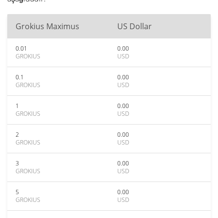
Grokius Maximus
US Dollar
0.01
0.00
GROKIUS
USD
0.1
0.00
GROKIUS
USD
1
0.00
GROKIUS
USD
2
0.00
GROKIUS
USD
3
0.00
GROKIUS
USD
5
0.00
GROKIUS
USD