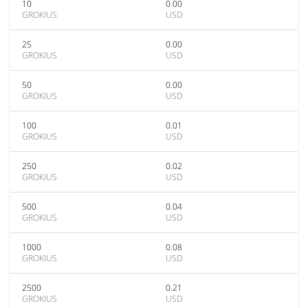
10
0.00
GROKIUS
USD
25
0.00
GROKIUS
USD
50
0.00
GROKIUS
USD
100
0.01
GROKIUS
USD
250
0.02
GROKIUS
USD
500
0.04
GROKIUS
USD
1000
0.08
GROKIUS
USD
2500
0.21
GROKIUS
USD