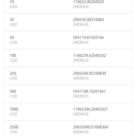
10
118623.96204033
USD
GROKIUS
25
296559.90510083
USD
GROKIUS
50
593119.81020166
USD
GROKIUS
100
1186239.62040332
USD
GROKIUS
250
2965599.05100830
USD
GROKIUS
500
5931198.10201661
USD
GROKIUS
1000
11862396.20403321
USD
GROKIUS
2500
29655990.51008304
USD
GROKIUS