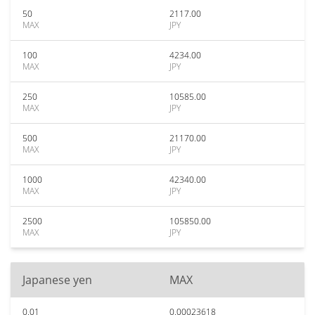
50
2117.00
MAX
JPY
100
4234.00
MAX
JPY
250
10585.00
MAX
JPY
500
21170.00
MAX
JPY
1000
42340.00
MAX
JPY
2500
105850.00
MAX
JPY
Japanese yen
MAX
0.01
0.00023618