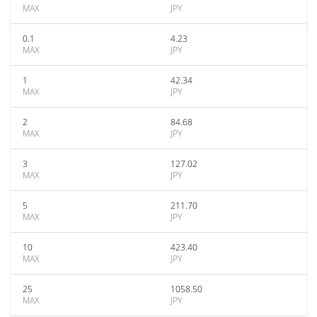
MAX
JPY
0.1
4.23
MAX
JPY
1
42.34
MAX
JPY
2
84.68
MAX
JPY
3
127.02
MAX
JPY
5
211.70
MAX
JPY
10
423.40
MAX
JPY
25
1058.50
MAX
JPY