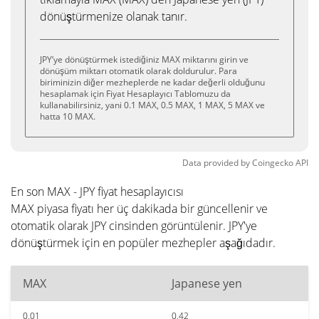
dönüştürmenize olanak tanır.
JPY’ye dönüştürmek istediğiniz MAX miktarını girin ve
dönüşüm miktarı otomatik olarak doldurulur. Para
biriminizin diğer mezheplerde ne kadar değerli olduğunu
hesaplamak için Fiyat Hesaplayıcı Tablomuzu da
kullanabilirsiniz, yani 0.1 MAX, 0.5 MAX, 1 MAX, 5 MAX ve
hatta 10 MAX.
Data provided by
Coingecko
API
En son MAX - JPY fiyat hesaplayıcısı
MAX piyasa fiyatı her üç dakikada bir güncellenir ve
otomatik olarak JPY cinsinden görüntülenir. JPY'ye
dönüştürmek için en popüler mezhepler aşağıdadır.
MAX
Japanese yen
0.01
0.42