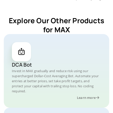
Explore Our Other Products
for MAX
DCA Bot
Invest in MAX gradually and reduce risk using our
supercharged Dollar-Cost Averaging Bot. Automate your
entries at better prices, set take profit targets, and
protect your capital with trailing stop loss. No coding
required.
Learn more