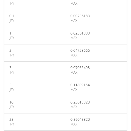
JPY
MAX
0.1
0.00236183
JPY
MAX
1
0.02361833
JPY
MAX
2
0.04723666
JPY
MAX
3
0.07085498
JPY
MAX
5
0.11809164
JPY
MAX
10
0.23618328
JPY
MAX
25
0.59045820
JPY
MAX