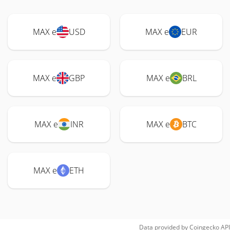
MAX e
USD
MAX e
EUR
MAX e
GBP
MAX e
BRL
MAX e
INR
MAX e
BTC
MAX e
ETH
Data provided by
Coingecko
API