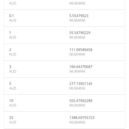
AUD
MUBARAK
0.1
5.55479023
AUD
MUBARAK
1
55.54790229
AUD
MUBARAK
2
111.09580458
AUD
MUBARAK
3
166.64370687
AUD
MUBARAK
5
277.73951145
AUD
MUBARAK
10
555.47902289
AUD
MUBARAK
25
1388.69755723
AUD
MUBARAK