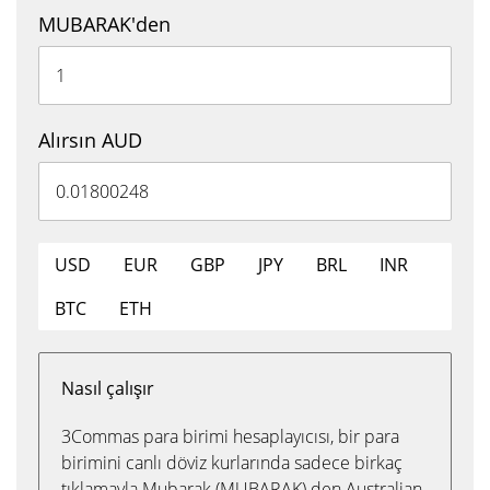
MUBARAK'den
Alırsın AUD
USD
EUR
GBP
JPY
BRL
INR
BTC
ETH
Nasıl çalışır
3Commas para birimi hesaplayıcısı, bir para
birimini canlı döviz kurlarında sadece birkaç
tıklamayla Mubarak (MUBARAK) den Australian