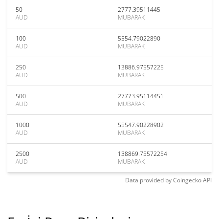
50
2777.39511445
AUD
MUBARAK
100
5554.79022890
AUD
MUBARAK
250
13886.97557225
AUD
MUBARAK
500
27773.95114451
AUD
MUBARAK
1000
55547.90228902
AUD
MUBARAK
2500
138869.75572254
AUD
MUBARAK
Data provided by
Coingecko
API