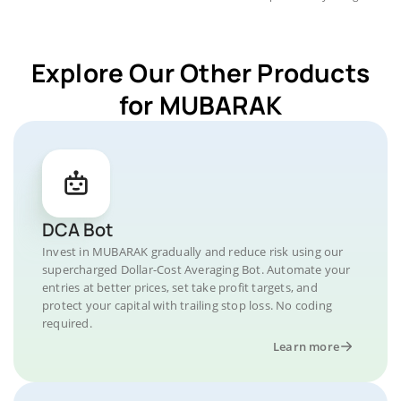
Explore Our Other Products
for MUBARAK
DCA Bot
Invest in MUBARAK gradually and reduce risk using our
supercharged Dollar-Cost Averaging Bot. Automate your
entries at better prices, set take profit targets, and
protect your capital with trailing stop loss. No coding
required.
Learn more