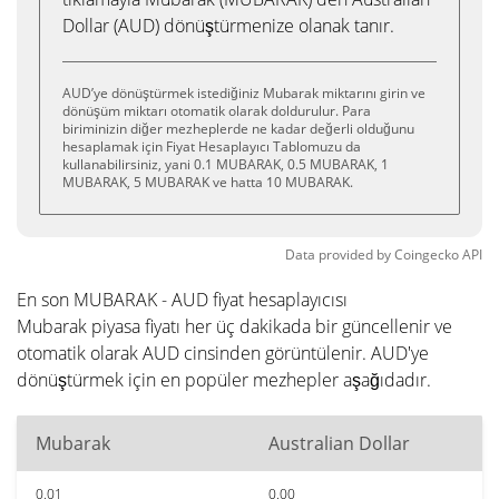
Dollar (AUD) dönüştürmenize olanak tanır.
AUD’ye dönüştürmek istediğiniz Mubarak miktarını girin ve
dönüşüm miktarı otomatik olarak doldurulur. Para
biriminizin diğer mezheplerde ne kadar değerli olduğunu
hesaplamak için Fiyat Hesaplayıcı Tablomuzu da
kullanabilirsiniz, yani 0.1 MUBARAK, 0.5 MUBARAK, 1
MUBARAK, 5 MUBARAK ve hatta 10 MUBARAK.
Data provided by
Coingecko
API
En son MUBARAK - AUD fiyat hesaplayıcısı
Mubarak piyasa fiyatı her üç dakikada bir güncellenir ve
otomatik olarak AUD cinsinden görüntülenir. AUD'ye
dönüştürmek için en popüler mezhepler aşağıdadır.
Mubarak
Australian Dollar
0.01
0.00