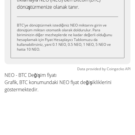
dönüştürmenize olanak tanır.
BTC’ye dönüştürmek istediğiniz NEO miktarını girin ve
dönüşüm miktarı otomatik olarak doldurulur. Para
biriminizin diğer mezheplerde ne kadar değerli olduğunu
hesaplamak için Fiyat Hesaplayıcı Tablomuzu da
kullanabilirsiniz, yani 0.1 NEO, 0.5 NEO, 1 NEO, 5 NEO ve
hatta 10 NEO.
Data provided by
Coingecko
API
NEO - BTC Değişim fiyatı
Grafik, BTC konumundaki NEO fiyat değişikliklerini
göstermektedir.