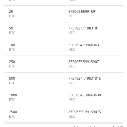
25
875963.55991591
BTC
NEO
50
1751927.11983181
BTC
NEO
100
3503854.23966363
BTC
NEO
250
8759635.59915907
BTC
NEO
500
17519271.19831815
BTC
NEO
1000
35038542.39663630
BTC
NEO
2500
87596355.99159075
BTC
NEO