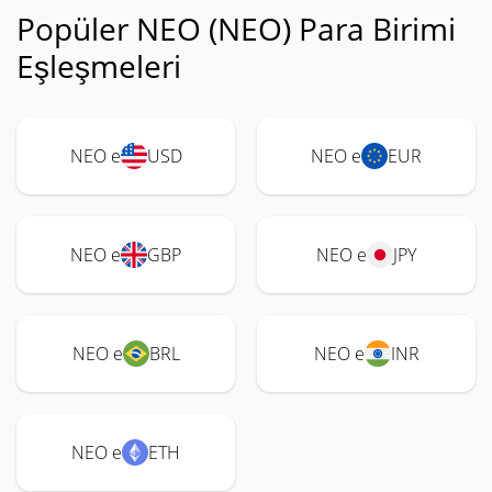
Popüler NEO (NEO) Para Birimi
Eşleşmeleri
NEO e
USD
NEO e
EUR
NEO e
GBP
NEO e
JPY
NEO e
BRL
NEO e
INR
NEO e
ETH