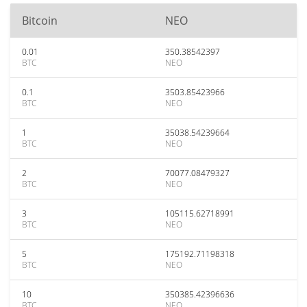
Bitcoin
NEO
0.01
350.38542397
BTC
NEO
0.1
3503.85423966
BTC
NEO
1
35038.54239664
BTC
NEO
2
70077.08479327
BTC
NEO
3
105115.62718991
BTC
NEO
5
175192.71198318
BTC
NEO
10
350385.42396636
BTC
NEO