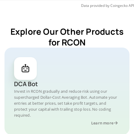
Data provided by
Coingecko
API
Explore Our Other Products
for RCON
DCA Bot
Invest in RCON gradually and reduce risk using our
supercharged Dollar-Cost Averaging Bot. Automate your
entries at better prices, set take profit targets, and
protect your capital with trailing stop loss. No coding
required.
Learn more