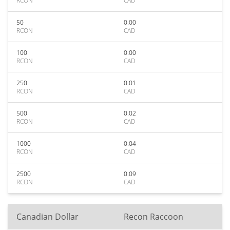
RCON
CAD
50
0.00
RCON
CAD
100
0.00
RCON
CAD
250
0.01
RCON
CAD
500
0.02
RCON
CAD
1000
0.04
RCON
CAD
2500
0.09
RCON
CAD
Canadian Dollar
Recon Raccoon