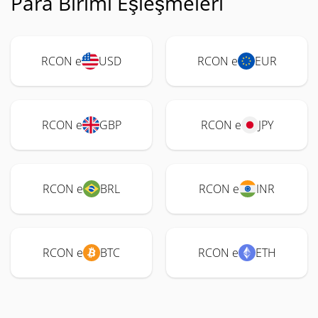
Para Birimi Eşleşmeleri
RCON e
USD
RCON e
EUR
RCON e
GBP
RCON e
JPY
RCON e
BRL
RCON e
INR
RCON e
BTC
RCON e
ETH