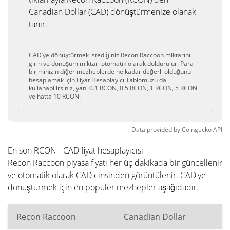
Canadian Dollar (CAD) dönüştürmenize olanak
tanır.
CAD’ye dönüştürmek istediğiniz Recon Raccoon miktarını
girin ve dönüşüm miktarı otomatik olarak doldurulur. Para
biriminizin diğer mezheplerde ne kadar değerli olduğunu
hesaplamak için Fiyat Hesaplayıcı Tablomuzu da
kullanabilirsiniz, yani 0.1 RCON, 0.5 RCON, 1 RCON, 5 RCON
ve hatta 10 RCON.
Data provided by
Coingecko
API
En son RCON - CAD fiyat hesaplayıcısı
Recon Raccoon piyasa fiyatı her üç dakikada bir güncellenir
ve otomatik olarak CAD cinsinden görüntülenir. CAD'ye
dönüştürmek için en popüler mezhepler aşağıdadır.
Recon Raccoon
Canadian Dollar