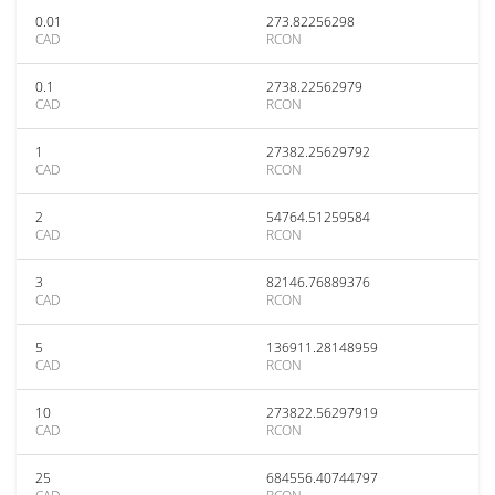
0.01
273.82256298
CAD
RCON
0.1
2738.22562979
CAD
RCON
1
27382.25629792
CAD
RCON
2
54764.51259584
CAD
RCON
3
82146.76889376
CAD
RCON
5
136911.28148959
CAD
RCON
10
273822.56297919
CAD
RCON
25
684556.40744797