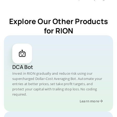
Explore Our Other Products
for RION
DCA Bot
Invest in RION gradually and reduce risk using our
supercharged Dollar-Cost Averaging Bot. Automate your
entries at better prices, set take profit targets, and
protect your capital with trailing stop loss. No coding
required.
Learn more