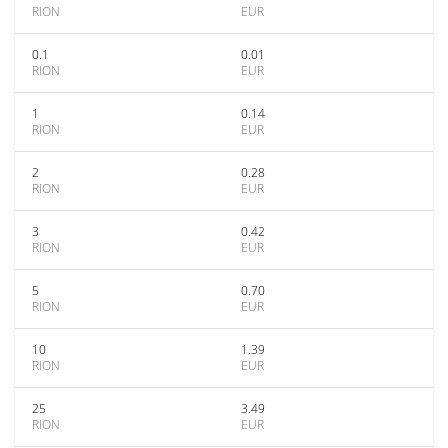
RION
EUR
0.1
0.01
RION
EUR
1
0.14
RION
EUR
2
0.28
RION
EUR
3
0.42
RION
EUR
5
0.70
RION
EUR
10
1.39
RION
EUR
25
3.49
RION
EUR