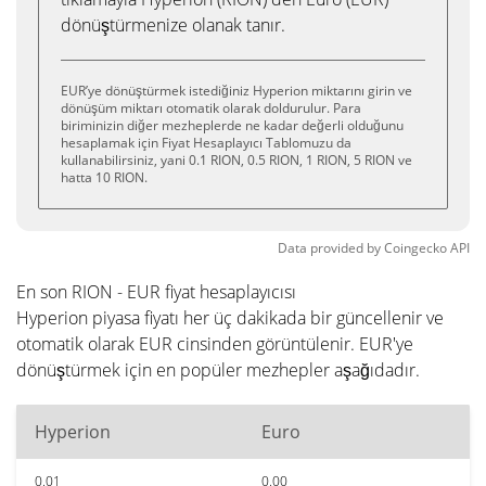
dönüştürmenize olanak tanır.
EUR’ye dönüştürmek istediğiniz Hyperion miktarını girin ve
dönüşüm miktarı otomatik olarak doldurulur. Para
biriminizin diğer mezheplerde ne kadar değerli olduğunu
hesaplamak için Fiyat Hesaplayıcı Tablomuzu da
kullanabilirsiniz, yani 0.1 RION, 0.5 RION, 1 RION, 5 RION ve
hatta 10 RION.
Data provided by
Coingecko
API
En son RION - EUR fiyat hesaplayıcısı
Hyperion piyasa fiyatı her üç dakikada bir güncellenir ve
otomatik olarak EUR cinsinden görüntülenir. EUR'ye
dönüştürmek için en popüler mezhepler aşağıdadır.
Hyperion
Euro
0.01
0.00