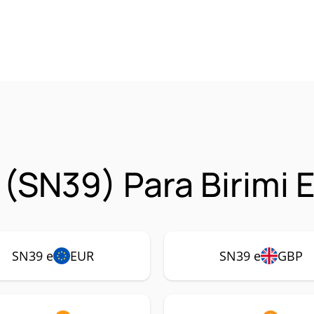
 (SN39) Para Birimi 
SN39 e
EUR
SN39 e
GBP