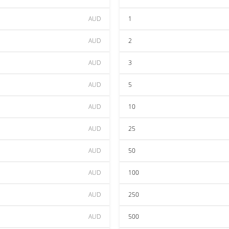
AUD
1
AUD
2
AUD
3
AUD
5
AUD
10
AUD
25
AUD
50
AUD
100
AUD
250
AUD
500