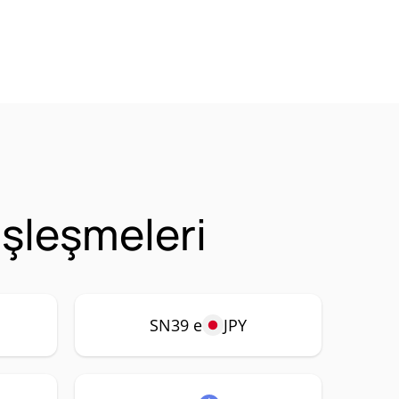
Eşleşmeleri
SN39 e
JPY