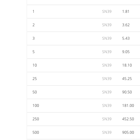
1
SN39
1.81
2
SN39
3.62
3
SN39
5.43
5
SN39
9.05
10
SN39
18.10
25
SN39
45.25
50
SN39
90.50
100
SN39
181.00
250
SN39
452.50
500
SN39
905.00