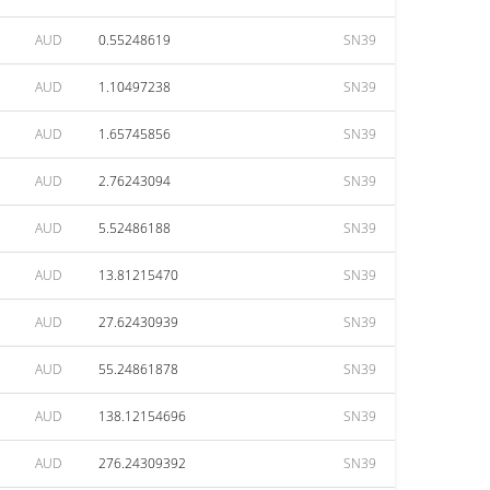
AUD
0.55248619
SN39
AUD
1.10497238
SN39
AUD
1.65745856
SN39
AUD
2.76243094
SN39
AUD
5.52486188
SN39
AUD
13.81215470
SN39
AUD
27.62430939
SN39
AUD
55.24861878
SN39
AUD
138.12154696
SN39
AUD
276.24309392
SN39