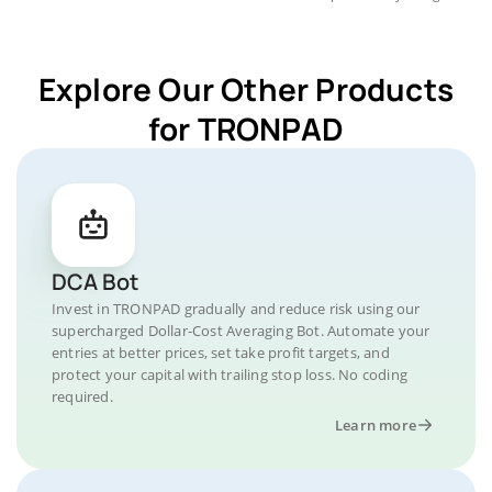
Explore Our Other Products
for TRONPAD
DCA Bot
Invest in TRONPAD gradually and reduce risk using our
supercharged Dollar-Cost Averaging Bot. Automate your
entries at better prices, set take profit targets, and
protect your capital with trailing stop loss. No coding
required.
Learn more