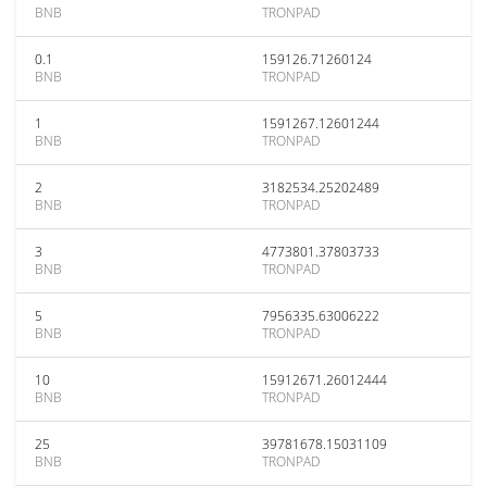
BNB
TRONPAD
0.1
159126.71260124
BNB
TRONPAD
1
1591267.12601244
BNB
TRONPAD
2
3182534.25202489
BNB
TRONPAD
3
4773801.37803733
BNB
TRONPAD
5
7956335.63006222
BNB
TRONPAD
10
15912671.26012444
BNB
TRONPAD
25
39781678.15031109
BNB
TRONPAD