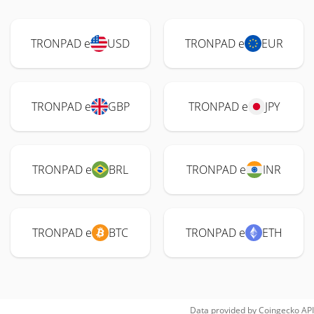
TRONPAD e
USD
TRONPAD e
EUR
TRONPAD e
GBP
TRONPAD e
JPY
TRONPAD e
BRL
TRONPAD e
INR
TRONPAD e
BTC
TRONPAD e
ETH
Data provided by
Coingecko
API