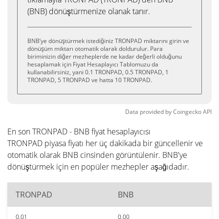
(BNB) dönüştürmenize olanak tanır.
BNB’ye dönüştürmek istediğiniz TRONPAD miktarını girin ve
dönüşüm miktarı otomatik olarak doldurulur. Para
biriminizin diğer mezheplerde ne kadar değerli olduğunu
hesaplamak için Fiyat Hesaplayıcı Tablomuzu da
kullanabilirsiniz, yani 0.1 TRONPAD, 0.5 TRONPAD, 1
TRONPAD, 5 TRONPAD ve hatta 10 TRONPAD.
Data provided by
Coingecko
API
En son TRONPAD - BNB fiyat hesaplayıcısı
TRONPAD piyasa fiyatı her üç dakikada bir güncellenir ve
otomatik olarak BNB cinsinden görüntülenir. BNB'ye
dönüştürmek için en popüler mezhepler aşağıdadır.
TRONPAD
BNB
0.01
0.00