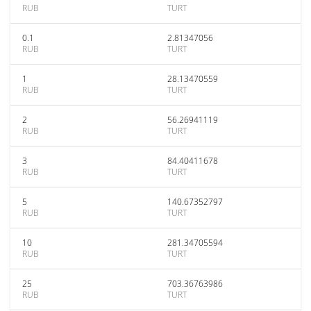
RUB
TURT
0.1
2.81347056
RUB
TURT
1
28.13470559
RUB
TURT
2
56.26941119
RUB
TURT
3
84.40411678
RUB
TURT
5
140.67352797
RUB
TURT
10
281.34705594
RUB
TURT
25
703.36763986
RUB
TURT