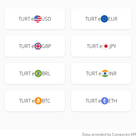
TURT e
USD
TURT e
EUR
TURT e
GBP
TURT e
JPY
TURT e
BRL
TURT e
INR
TURT e
BTC
TURT e
ETH
Data provided by
Coingecko
API