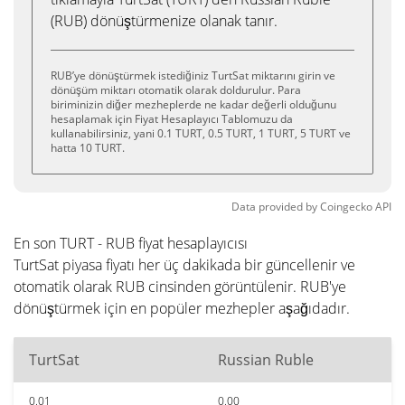
(RUB) dönüştürmenize olanak tanır.
RUB’ye dönüştürmek istediğiniz TurtSat miktarını girin ve
dönüşüm miktarı otomatik olarak doldurulur. Para
biriminizin diğer mezheplerde ne kadar değerli olduğunu
hesaplamak için Fiyat Hesaplayıcı Tablomuzu da
kullanabilirsiniz, yani 0.1 TURT, 0.5 TURT, 1 TURT, 5 TURT ve
hatta 10 TURT.
Data provided by
Coingecko
API
En son TURT - RUB fiyat hesaplayıcısı
TurtSat piyasa fiyatı her üç dakikada bir güncellenir ve
otomatik olarak RUB cinsinden görüntülenir. RUB'ye
dönüştürmek için en popüler mezhepler aşağıdadır.
TurtSat
Russian Ruble
0.01
0.00