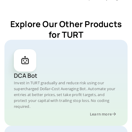
Explore Our Other Products
for TURT
DCA Bot
Invest in TURT gradually and reduce risk using our
supercharged Dollar-Cost Averaging Bot. Automate your
entries at better prices, set take profit targets, and
protect your capital with trailing stop loss. No coding
required.
Learn more