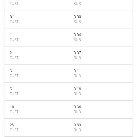
TURT
RUB
0.1
0.00
TURT
RUB
1
0.04
TURT
RUB
2
0.07
TURT
RUB
3
0.11
TURT
RUB
5
0.18
TURT
RUB
10
0.36
TURT
RUB
25
0.89
TURT
RUB