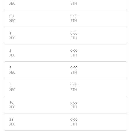
XEC
ETH
0.1
0.00
XEC
ETH
1
0.00
XEC
ETH
2
0.00
XEC
ETH
3
0.00
XEC
ETH
5
0.00
XEC
ETH
10
0.00
XEC
ETH
25
0.00
XEC
ETH