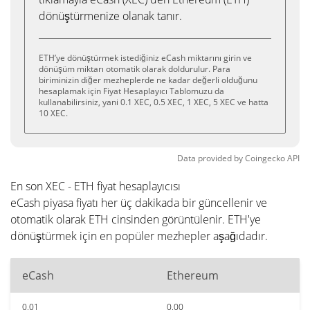
dönüştürmenize olanak tanır.
ETH’ye dönüştürmek istediğiniz eCash miktarını girin ve
dönüşüm miktarı otomatik olarak doldurulur. Para
biriminizin diğer mezheplerde ne kadar değerli olduğunu
hesaplamak için Fiyat Hesaplayıcı Tablomuzu da
kullanabilirsiniz, yani 0.1 XEC, 0.5 XEC, 1 XEC, 5 XEC ve hatta
10 XEC.
Data provided by
Coingecko
API
En son XEC - ETH fiyat hesaplayıcısı
eCash piyasa fiyatı her üç dakikada bir güncellenir ve
otomatik olarak ETH cinsinden görüntülenir. ETH'ye
dönüştürmek için en popüler mezhepler aşağıdadır.
eCash
Ethereum
0.01
0.00