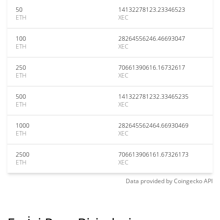
50
14132278123.23346523
ETH
XEC
100
28264556246.46693047
ETH
XEC
250
70661390616.16732617
ETH
XEC
500
141322781232.33465235
ETH
XEC
1000
282645562464.66930469
ETH
XEC
2500
706613906161.67326173
ETH
XEC
Data provided by
Coingecko
API