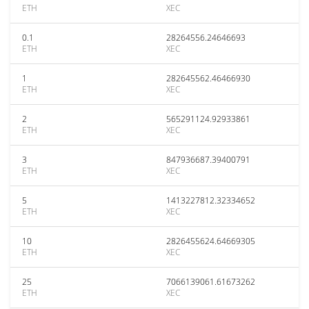
ETH
XEC
0.1
28264556.24646693
ETH
XEC
1
282645562.46466930
ETH
XEC
2
565291124.92933861
ETH
XEC
3
847936687.39400791
ETH
XEC
5
1413227812.32334652
ETH
XEC
10
2826455624.64669305
ETH
XEC
25
7066139061.61673262
ETH
XEC