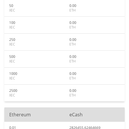
50
0.00
XEC
ETH
100
0.00
XEC
ETH
250
0.00
XEC
ETH
500
0.00
XEC
ETH
1000
0.00
XEC
ETH
2500
0.00
XEC
ETH
Ethereum
eCash
0.01
2826455.62464669