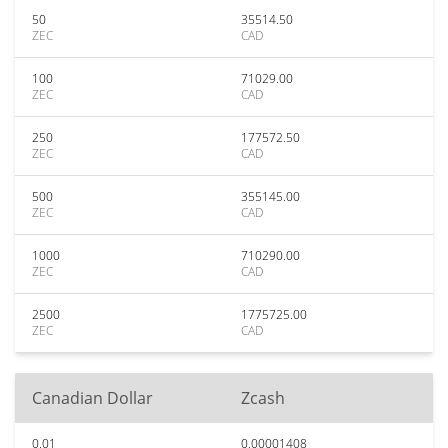
50
35514.50
ZEC
CAD
100
71029.00
ZEC
CAD
250
177572.50
ZEC
CAD
500
355145.00
ZEC
CAD
1000
710290.00
ZEC
CAD
2500
1775725.00
ZEC
CAD
Canadian Dollar
Zcash
0.01
0.00001408