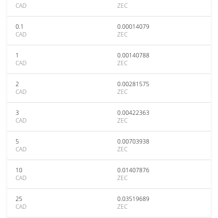
CAD
ZEC
0.1
0.00014079
CAD
ZEC
1
0.00140788
CAD
ZEC
2
0.00281575
CAD
ZEC
3
0.00422363
CAD
ZEC
5
0.00703938
CAD
ZEC
10
0.01407876
CAD
ZEC
25
0.03519689
CAD
ZEC