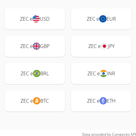
ZEC e
USD
ZEC e
EUR
ZEC e
GBP
ZEC e
JPY
ZEC e
BRL
ZEC e
INR
ZEC e
BTC
ZEC e
ETH
Data provided by
Coingecko
API