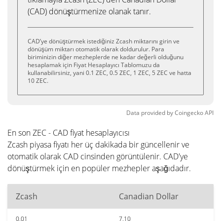
(CAD) dönüştürmenize olanak tanır.
CAD’ye dönüştürmek istediğiniz Zcash miktarını girin ve
dönüşüm miktarı otomatik olarak doldurulur. Para
biriminizin diğer mezheplerde ne kadar değerli olduğunu
hesaplamak için Fiyat Hesaplayıcı Tablomuzu da
kullanabilirsiniz, yani 0.1 ZEC, 0.5 ZEC, 1 ZEC, 5 ZEC ve hatta
10 ZEC.
Data provided by
Coingecko
API
En son ZEC - CAD fiyat hesaplayıcısı
Zcash piyasa fiyatı her üç dakikada bir güncellenir ve
otomatik olarak CAD cinsinden görüntülenir. CAD'ye
dönüştürmek için en popüler mezhepler aşağıdadır.
Zcash
Canadian Dollar
0.01
7.10