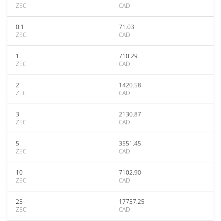
ZEC
CAD
0.1
71.03
ZEC
CAD
1
710.29
ZEC
CAD
2
1420.58
ZEC
CAD
3
2130.87
ZEC
CAD
5
3551.45
ZEC
CAD
10
7102.90
ZEC
CAD
25
17757.25
ZEC
CAD