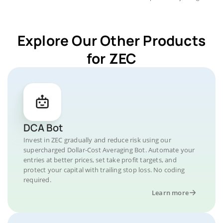
Explore Our Other Products
for ZEC
DCA Bot
Invest in ZEC gradually and reduce risk using our
supercharged Dollar-Cost Averaging Bot. Automate your
entries at better prices, set take profit targets, and
protect your capital with trailing stop loss. No coding
required.
Learn more