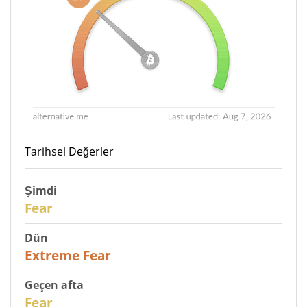
Tarihsel Değerler
Şimdi
29
Fear
Dün
25
Extreme Fear
Geçen afta
27
Fear