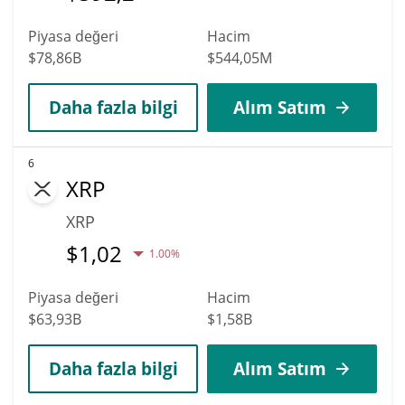
Piyasa değeri
Hacim
$78,86B
$544,05M
Daha fazla bilgi
Alım Satım
6
XRP
XRP
$
1,02
1.00%
Piyasa değeri
Hacim
$63,93B
$1,58B
Daha fazla bilgi
Alım Satım