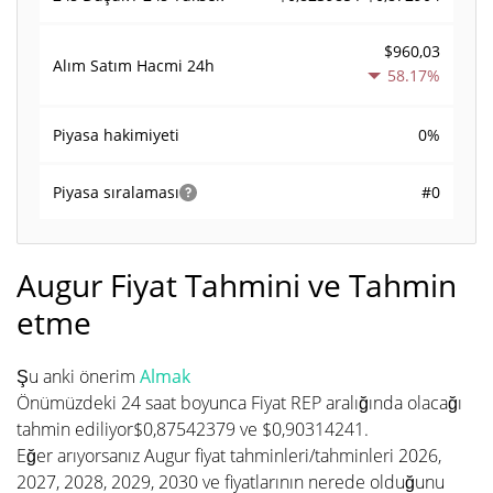
$960,03
Alım Satım Hacmi
24h
58.17%
0%
Piyasa hakimiyeti
#0
Piyasa sıralaması
Augur Fiyat Tahmini ve Tahmin
etme
Şu anki önerim
Almak
Önümüzdeki 24 saat boyunca Fiyat REP aralığında olacağı
tahmin ediliyor$0,87542379 ve $0,90314241.
Eğer arıyorsanız Augur fiyat tahminleri/tahminleri 2026,
2027, 2028, 2029, 2030 ve fiyatlarının nerede olduğunu