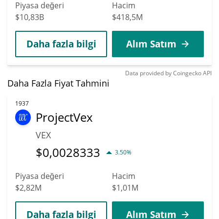
Piyasa değeri
Hacim
$10,83B
$418,5M
Daha fazla bilgi
Alım Satım
Data provided by
Coingecko
API
Daha Fazla Fiyat Tahmini
1937
ProjectVex
VEX
$
0,0028333
3.50%
Piyasa değeri
Hacim
$2,82M
$1,01M
Daha fazla bilgi
Alım Satım