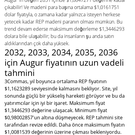
çıkabilir! Ve madeni para başına ortalama $1,0161751
dolar fiyatıyla, o zamana kadar yalnızca isteyen herkese
yetecek kadar REP madeni paranın olması mümkün. Bu
trend devam ederse maksimum değerleme $1,3446293
dolara bile ulaşabilir; bu da insanların şu anda satın
aldıklarından çok daha yüksek.
2032, 2033, 2034, 2035, 2036
için Augur fiyatının uzun vadeli
tahmini
3Commas, yıl boyunca ortalama REP fiyatının
$1,1623289 seviyesinde kalmasını bekliyor. Site, yıl
sonunda güçlü bir yükseliş hareketi görüyor ve bu da
yatırımcılar için iyi bir işaret. Maksimum fiyat
$1,3446293 değerine ulaşacak. Minimum fiyat
$0,98002857'un altına düşmeyecek. REP tahmini site
tarafından revize edildi. Daha önce maksimum fiyatın
$1,0081539 değerinin üzerine çıkması bekleniyordu.