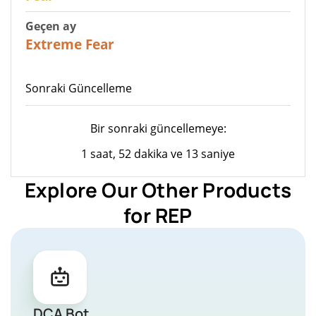
Geçen ay
22
Extreme Fear
Sonraki Güncelleme
Bir sonraki güncellemeye:
1 saat, 52 dakika ve 13 saniye
Explore Our Other Products
for REP
DCA Bot