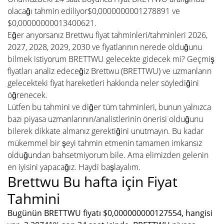
olacağı tahmin ediliyor$0,0000000001278891 ve
$0,00000000013400621.
Eğer arıyorsanız Brettwu fiyat tahminleri/tahminleri 2026,
2027, 2028, 2029, 2030 ve fiyatlarının nerede olduğunu
bilmek istiyorum BRETTWU gelecekte gidecek mi? Geçmiş
fiyatları analiz edeceğiz Brettwu (BRETTWU) ve uzmanların
gelecekteki fiyat hareketleri hakkında neler söylediğini
öğrenecek.
Lütfen bu tahmini ve diğer tüm tahminleri, bunun yalnızca
bazı piyasa uzmanlarının/analistlerinin önerisi olduğunu
bilerek dikkate almanız gerektiğini unutmayın. Bu kadar
mükemmel bir şeyi tahmin etmenin tamamen imkansız
olduğundan bahsetmiyorum bile. Ama elimizden gelenin
en iyisini yapacağız. Haydi başlayalım.
Brettwu Bu hafta için Fiyat
Tahmini
Bugünün BRETTWU fiyatı $0,000000000127554, hangisi