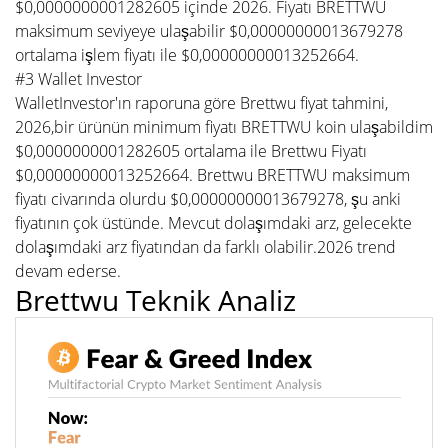
$0,0000000001282605 içinde 2026. Fiyatı BRETTWU
maksimum seviyeye ulaşabilir $0,00000000013679278
ortalama işlem fiyatı ile $0,00000000013252664.
#3 Wallet Investor
WalletInvestor'ın raporuna göre Brettwu fiyat tahmini,
2026,bir ürünün minimum fiyatı BRETTWU koin ulaşabildim
$0,0000000001282605 ortalama ile Brettwu Fiyatı
$0,00000000013252664. Brettwu BRETTWU maksimum
fiyatı civarında olurdu $0,00000000013679278, şu anki
fiyatının çok üstünde. Mevcut dolaşımdaki arz, gelecekte
dolaşımdaki arz fiyatından da farklı olabilir.2026 trend
devam ederse.
Brettwu Teknik Analiz