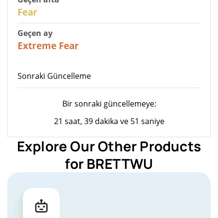
27
Fear
Geçen ay
23
Extreme Fear
Sonraki Güncelleme
Bir sonraki güncellemeye:
21 saat, 39 dakika ve 51 saniye
Explore Our Other Products
for BRETTWU