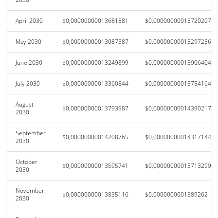
April 2030
$0,00000000013681881
$0,00000000013720207
May 2030
$0,00000000013087387
$0,00000000013297236
June 2030
$0,00000000013249899
$0,00000000013906404
July 2030
$0,00000000013360844
$0,00000000013754164
August
$0,00000000013793987
$0,00000000014390217
2030
September
$0,00000000014208765
$0,00000000014317144
2030
October
$0,00000000013595741
$0,00000000013713299
2030
November
$0,00000000013835116
$0,0000000001389262
2030