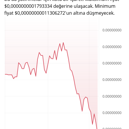
$0,0000000001793334 değerine ulaşacak. Minimum
fiyat $0,00000000011306272'un altına düşmeyecek.