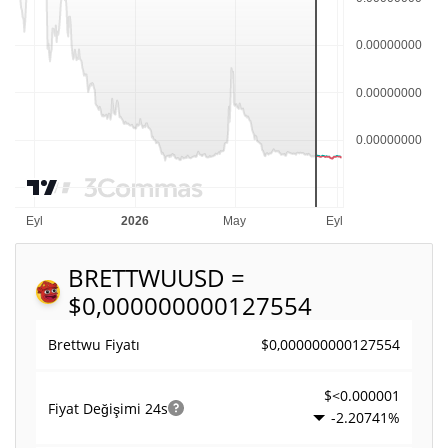
BRETTWU
USD =
$0,000000000127554
$0,000000000127554
Brettwu Fiyatı
$<0.000001
Fiyat Değişimi
24s
-2.20741%