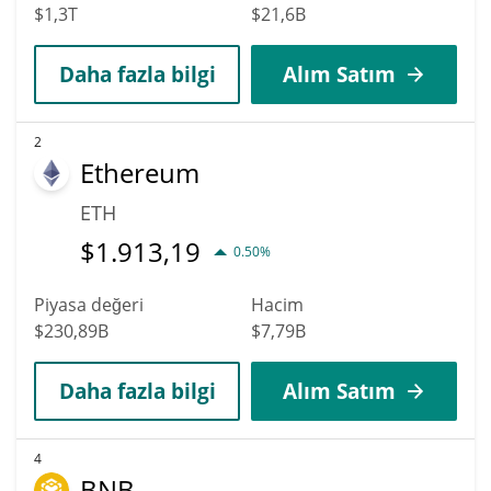
$1,3T
$21,6B
Daha fazla bilgi
Alım Satım
2
Ethereum
ETH
$
1.913,19
0.50%
Piyasa değeri
Hacim
$230,89B
$7,79B
Daha fazla bilgi
Alım Satım
4
BNB