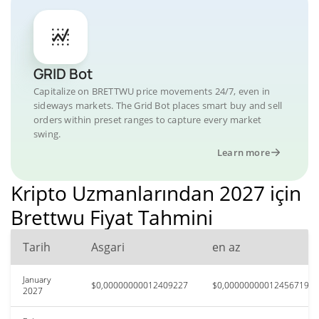
GRID Bot
Capitalize on BRETTWU price movements 24/7, even in
sideways markets. The Grid Bot places smart buy and sell
orders within preset ranges to capture every market
swing.
Learn more
Kripto Uzmanlarından 2027 için
Brettwu Fiyat Tahmini
Tarih
Asgari
en az
January
$0,00000000012409227
$0,00000000012456719
2027