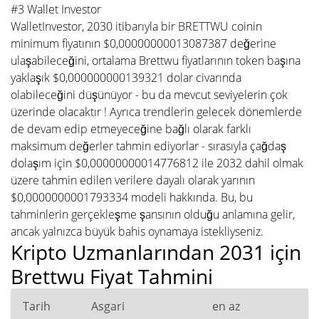
#3 Wallet Investor
WalletInvestor, 2030 itibarıyla bir BRETTWU coinin
minimum fiyatının $0,00000000013087387 değerine
ulaşabileceğini, ortalama Brettwu fiyatlarının token başına
yaklaşık $0,000000000139321 dolar civarında
olabileceğini düşünüyor - bu da mevcut seviyelerin çok
üzerinde olacaktır ! Ayrıca trendlerin gelecek dönemlerde
de devam edip etmeyeceğine bağlı olarak farklı
maksimum değerler tahmin ediyorlar - sırasıyla çağdaş
dolaşım için $0,00000000014776812 ile 2032 dahil olmak
üzere tahmin edilen verilere dayalı olarak yarının
$0,0000000001793334 modeli hakkında. Bu, bu
tahminlerin gerçekleşme şansının olduğu anlamına gelir,
ancak yalnızca büyük bahis oynamaya istekliyseniz.
Kripto Uzmanlarından 2031 için
Brettwu Fiyat Tahmini
Tarih
Asgari
en az