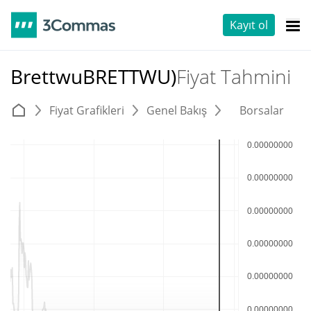
Kayıt ol
BrettwuBRETTWU)
Fiyat Tahmini
Fiyat Grafikleri
Genel Bakış
Borsalar
T