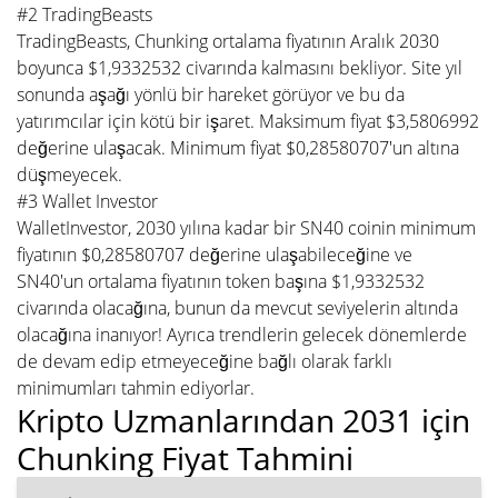
#2 TradingBeasts
TradingBeasts, Chunking ortalama fiyatının Aralık 2030
boyunca $1,9332532 civarında kalmasını bekliyor. Site yıl
sonunda aşağı yönlü bir hareket görüyor ve bu da
yatırımcılar için kötü bir işaret. Maksimum fiyat $3,5806992
değerine ulaşacak. Minimum fiyat $0,28580707'un altına
düşmeyecek.
#3 Wallet Investor
WalletInvestor, 2030 yılına kadar bir SN40 coinin minimum
fiyatının $0,28580707 değerine ulaşabileceğine ve
SN40'un ortalama fiyatının token başına $1,9332532
civarında olacağına, bunun da mevcut seviyelerin altında
olacağına inanıyor! Ayrıca trendlerin gelecek dönemlerde
de devam edip etmeyeceğine bağlı olarak farklı
minimumları tahmin ediyorlar.
Kripto Uzmanlarından 2031 için
Chunking Fiyat Tahmini