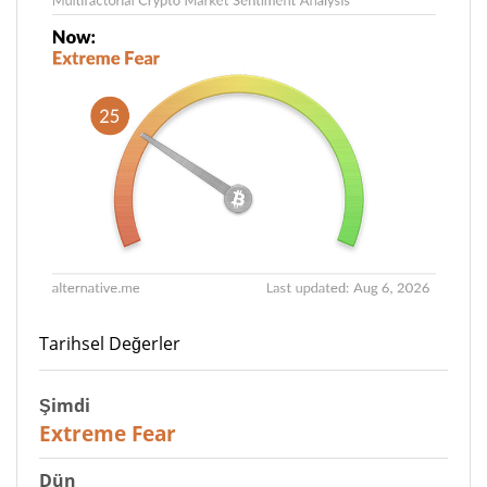
Tarihsel Değerler
Şimdi
25
Extreme Fear
Dün