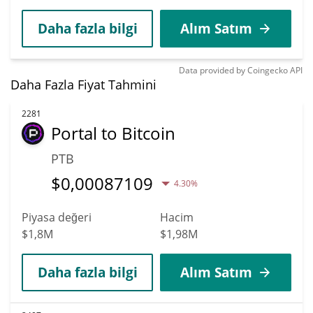
Daha fazla bilgi
Alım Satım
Data provided by
Coingecko
API
Daha Fazla Fiyat Tahmini
2281
Portal to Bitcoin
PTB
$
0,00087109
4.30%
Piyasa değeri
Hacim
$1,8M
$1,98M
Daha fazla bilgi
Alım Satım