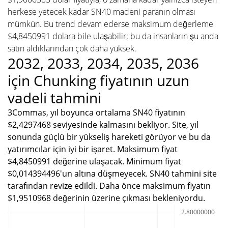
herkese yetecek kadar SN40 madeni paranın olması
mümkün. Bu trend devam ederse maksimum değerleme
$4,8450991 dolara bile ulaşabilir; bu da insanların şu anda
satın aldıklarından çok daha yüksek.
2032, 2033, 2034, 2035, 2036
için Chunking fiyatının uzun
vadeli tahmini
3Commas, yıl boyunca ortalama SN40 fiyatının
$2,4297468 seviyesinde kalmasını bekliyor. Site, yıl
sonunda güçlü bir yükseliş hareketi görüyor ve bu da
yatırımcılar için iyi bir işaret. Maksimum fiyat
$4,8450991 değerine ulaşacak. Minimum fiyat
$0,014394496'un altına düşmeyecek. SN40 tahmini site
tarafından revize edildi. Daha önce maksimum fiyatın
$1,9510968 değerinin üzerine çıkması bekleniyordu.