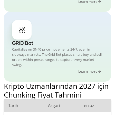
Learn more
GRID Bot
Capitalize on SN40 price movements 24/7, even in
sideways markets. The Grid Bot places smart buy and sell
orders within preset ranges to capture every market
swing.
Learn more
Kripto Uzmanlarından 2027 için
Chunking Fiyat Tahmini
Tarih
Asgari
en az