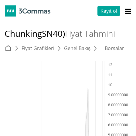
Kayıt ol
ChunkingSN40)
Fiyat Tahmini
Fiyat Grafikleri
Genel Bakış
Borsalar
T