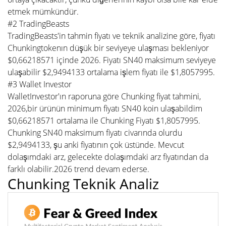
etmek mümkündür.
#2 TradingBeasts
TradingBeasts'in tahmin fiyatı ve teknik analizine göre, fiyatı
Chunkingtokenın düşük bir seviyeye ulaşması bekleniyor
$0,66218571 içinde 2026. Fiyatı SN40 maksimum seviyeye
ulaşabilir $2,9494133 ortalama işlem fiyatı ile $1,8057995.
#3 Wallet Investor
WalletInvestor'ın raporuna göre Chunking fiyat tahmini,
2026,bir ürünün minimum fiyatı SN40 koin ulaşabildim
$0,66218571 ortalama ile Chunking Fiyatı $1,8057995.
Chunking SN40 maksimum fiyatı civarında olurdu
$2,9494133, şu anki fiyatının çok üstünde. Mevcut
dolaşımdaki arz, gelecekte dolaşımdaki arz fiyatından da
farklı olabilir.2026 trend devam ederse.
Chunking Teknik Analiz