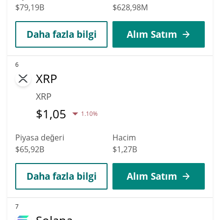
$79,19B
$628,98M
Daha fazla bilgi
Alım Satım
6
XRP
XRP
$
1,05
1.10%
Piyasa değeri
Hacim
$65,92B
$1,27B
Daha fazla bilgi
Alım Satım
7