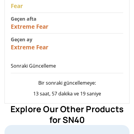
27
Fear
Geçen afta
25
Extreme Fear
Geçen ay
20
Extreme Fear
Sonraki Güncelleme
Bir sonraki güncellemeye:
13 saat, 57 dakika ve 19 saniye
Explore Our Other Products
for SN40