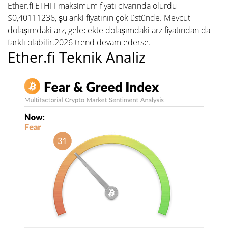
Ether.fi ETHFI maksimum fiyatı civarında olurdu
$0,40111236, şu anki fiyatının çok üstünde. Mevcut
dolaşımdaki arz, gelecekte dolaşımdaki arz fiyatından da
farklı olabilir.2026 trend devam ederse.
Ether.fi Teknik Analiz