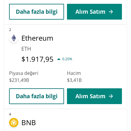
Daha fazla bilgi
Alım Satım
2
Ethereum
ETH
$
1.917,95
0.20%
Piyasa değeri
Hacim
$231,49B
$3,41B
Daha fazla bilgi
Alım Satım
4
BNB