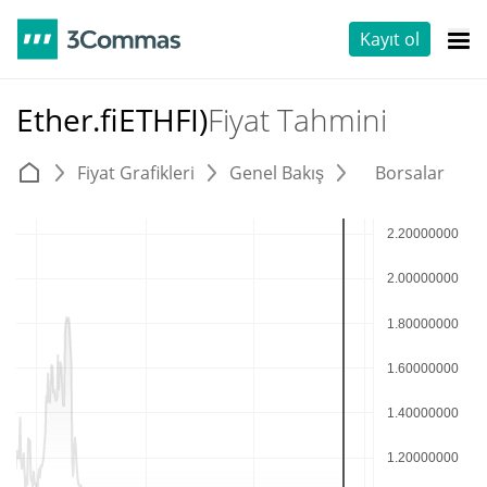
Kayıt ol
Ether.fiETHFI)
Fiyat Tahmini
Fiyat Grafikleri
Genel Bakış
Borsalar
T