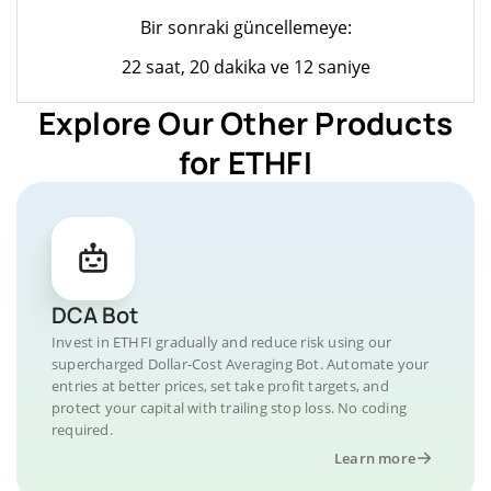
Bir sonraki güncellemeye:
22 saat, 20 dakika ve 12 saniye
Explore Our Other Products
for ETHFI
DCA Bot
Invest in ETHFI gradually and reduce risk using our
supercharged Dollar-Cost Averaging Bot. Automate your
entries at better prices, set take profit targets, and
protect your capital with trailing stop loss. No coding
required.
Learn more