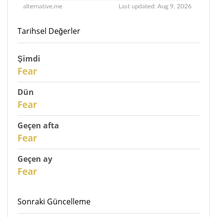
Tarihsel Değerler
Şimdi
31
Fear
Dün
30
Fear
Geçen afta
28
Fear
Geçen ay
26
Fear
Sonraki Güncelleme