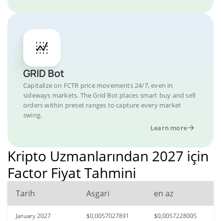
GRID Bot
Capitalize on FCTR price movements 24/7, even in
sideways markets. The Grid Bot places smart buy and sell
orders within preset ranges to capture every market
swing.
Learn more
Kripto Uzmanlarından 2027 için
Factor Fiyat Tahmini
Tarih
Asgari
en az
January 2027
$0,0057027891
$0,0057228005