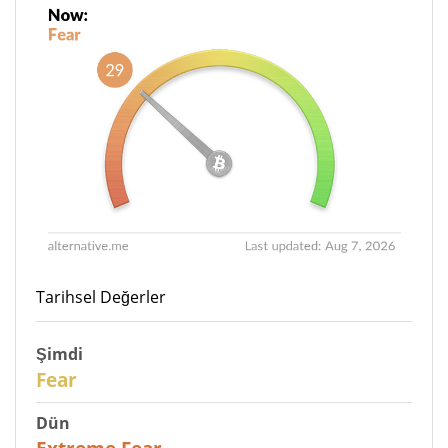
Tarihsel Değerler
Şimdi
29
Fear
Dün
25