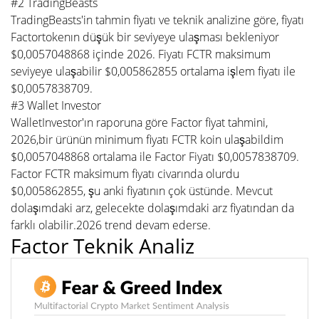
#2 TradingBeasts
TradingBeasts'in tahmin fiyatı ve teknik analizine göre, fiyatı
Factortokenın düşük bir seviyeye ulaşması bekleniyor
$0,0057048868 içinde 2026. Fiyatı FCTR maksimum
seviyeye ulaşabilir $0,005862855 ortalama işlem fiyatı ile
$0,0057838709.
#3 Wallet Investor
WalletInvestor'ın raporuna göre Factor fiyat tahmini,
2026,bir ürünün minimum fiyatı FCTR koin ulaşabildim
$0,0057048868 ortalama ile Factor Fiyatı $0,0057838709.
Factor FCTR maksimum fiyatı civarında olurdu
$0,005862855, şu anki fiyatının çok üstünde. Mevcut
dolaşımdaki arz, gelecekte dolaşımdaki arz fiyatından da
farklı olabilir.2026 trend devam ederse.
Factor Teknik Analiz