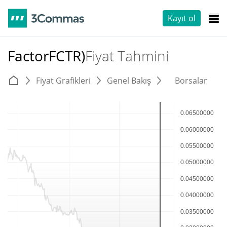
Kayıt ol
FactorFCTR)
Fiyat Tahmini
Fiyat Grafikleri
Genel Bakış
Borsalar
T