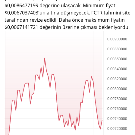
$0,0086477199 değerine ulaşacak. Minimum fiyat
$0,0067037403'un altına düşmeyecek. FCTR tahmini site
tarafından revize edildi. Daha önce maksimum fiyatın
$0,0067141721 değerinin üzerine çıkması bekleniyordu.