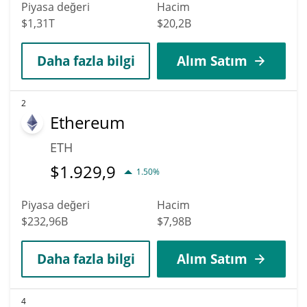
Piyasa değeri
Hacim
$1,31T
$20,2B
Daha fazla bilgi
Alım Satım
2
Ethereum
ETH
$
1.929,9
1.50%
Piyasa değeri
Hacim
$232,96B
$7,98B
Daha fazla bilgi
Alım Satım
4