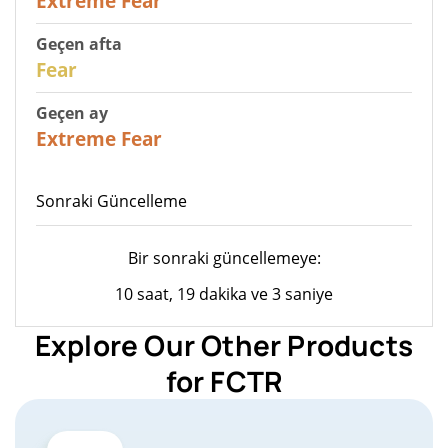
Extreme Fear
Geçen afta
27
Fear
Geçen ay
22
Extreme Fear
Sonraki Güncelleme
Bir sonraki güncellemeye:
10 saat, 19 dakika ve 3 saniye
Explore Our Other Products
for FCTR