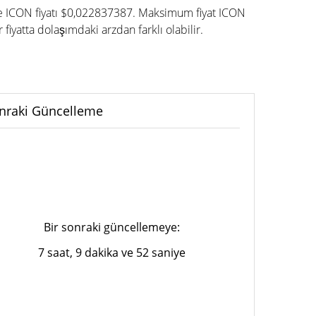
ile ICON fiyatı $0,022837387. Maksimum fiyat ICON
iyatta dolaşımdaki arzdan farklı olabilir.
nraki Güncelleme
Bir sonraki güncellemeye:
7 saat, 9 dakika ve 52 saniye