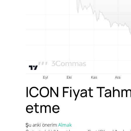
ICON Fiyat Tahm
etme
Şu anki önerim
Almak