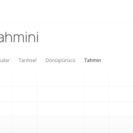
Tahmini
salar
Tarihsel
Dönüştürücü
Tahmin