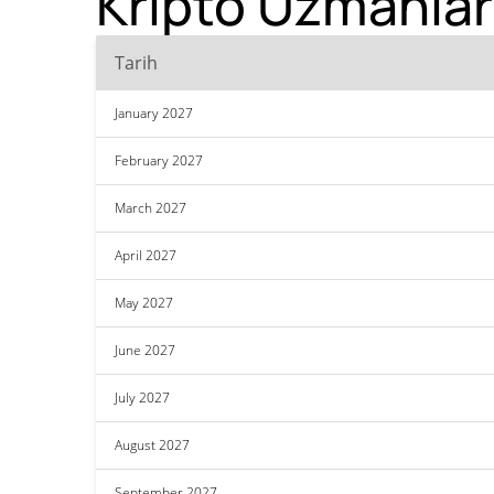
Kripto Uzmanlar
Tarih
January 2027
February 2027
March 2027
April 2027
May 2027
June 2027
July 2027
August 2027
September 2027