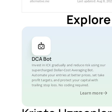
Explore
DCA Bot
Invest in ICX gradually and reduce risk using our
supercharged Dollar-Cost Averaging Bot.
Automate your entries at better prices, set take
profit targets, and protect your capital with
trailing stop loss. No coding required.
Learn more