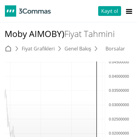
Kayıt ol
Moby AIMOBY)
Fiyat Tahmini
Fiyat Grafikleri
Genel Bakış
Borsalar
T