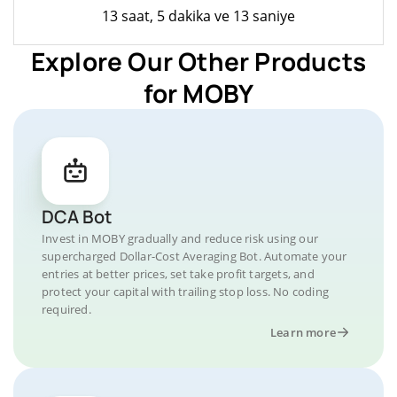
13 saat, 5 dakika ve 13 saniye
Explore Our Other Products
for MOBY
DCA Bot
Invest in MOBY gradually and reduce risk using our
supercharged Dollar-Cost Averaging Bot. Automate your
entries at better prices, set take profit targets, and
protect your capital with trailing stop loss. No coding
required.
Learn more