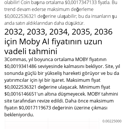
olabilir! Coin başına ortalama $0,0017347133 fiyatla. Bu
trend devam ederse maksimum değerleme
$0,0022536321 değerine ulaşabilir; bu da insanların şu
anda satın aldıklarından daha düşüktür.
2032, 2033, 2034, 2035, 2036
için Moby AI fiyatının uzun
vadeli tahmini
3Commas, yıl boyunca ortalama MOBY fiyatının
$0,0019341486 seviyesinde kalmasını bekliyor. Site, yıl
sonunda güçlü bir yükseliş hareketi görüyor ve bu da
yatırımcılar için iyi bir işaret. Maksimum fiyat
$0,0022536321 değerine ulaşacak. Minimum fiyat
$0,0016146651'un altına düşmeyecek. MOBY tahmini
site tarafından revize edildi. Daha önce maksimum
fiyatın $0,0017119673 değerinin üzerine çıkması
bekleniyordu.