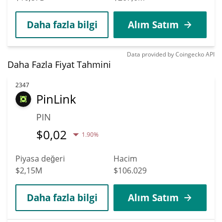
Daha fazla bilgi
Alım Satım
Data provided by
Coingecko
API
Daha Fazla Fiyat Tahmini
2347
PinLink
PIN
$
0,02
1.90%
Piyasa değeri
Hacim
$2,15M
$106.029
Daha fazla bilgi
Alım Satım