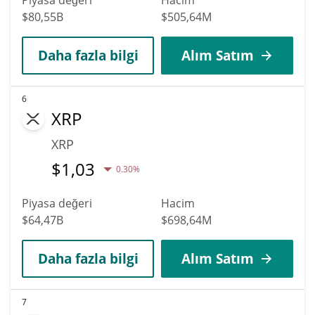
$80,55B
$505,64M
Daha fazla bilgi
Alım Satım
6
XRP
XRP
$
1,03
0.30%
Piyasa değeri
Hacim
$64,47B
$698,64M
Daha fazla bilgi
Alım Satım
7