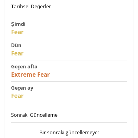
Tarihsel Değerler
Şimdi
30
Fear
Dün
31
Fear
Geçen afta
25
Extreme Fear
Geçen ay
26
Fear
Sonraki Güncelleme
Bir sonraki güncellemeye: