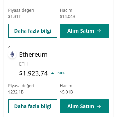
Piyasa değeri
Hacim
$1,31T
$14,04B
Daha fazla bilgi
Alım Satım
2
Ethereum
ETH
$
1.923,74
0.50%
Piyasa değeri
Hacim
$232,1B
$5,01B
Daha fazla bilgi
Alım Satım