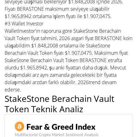
seviyeye ulaşması bekleniyor $1.848,2008 içinde 2026.
Fiyatı BERASTONE maksimum seviyeye ulaşabilir
$1.965,8942 ortalama işlem fiyatı ile $1.907,0475.
#3 Wallet Investor
WalletInvestor'ın raporuna göre StakeStone Berachain
Vault Token fiyat tahmini, 2026 asgari fiyat BERASTONE koin
ulaşabildim $1.848,2008 ortalama ile StakeStone
Berachain Vault Token fiyatı $1.907,0475. Maksimum fiyat
StakeStone Berachain Vault Token BERASTONE etrafta
olurdu $1.965,8942, şu anki fiyattan daha düşük. Mevcut
dolaşımdaki arz aynı zamanda gelecekteki bir fiyatta
dolaşımdaki arzdan farklı olabilir. 2026trend devam
ederse.
StakeStone Berachain Vault
Token Teknik Analiz