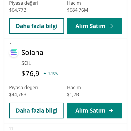
Piyasa değeri
Hacim
$64,77B
$684,76M
Daha fazla bilgi
Alım Satım
7
Solana
SOL
$
76,9
1.10%
Piyasa değeri
Hacim
$44,76B
$1,2B
Daha fazla bilgi
Alım Satım
11