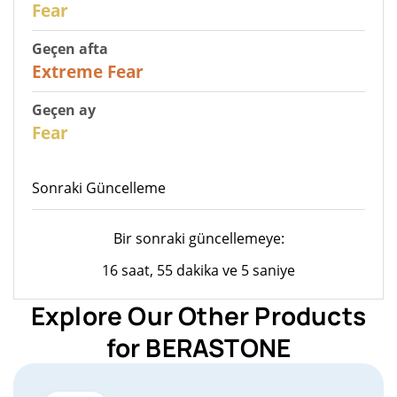
Fear
Geçen afta
25
Extreme Fear
Geçen ay
26
Fear
Sonraki Güncelleme
Bir sonraki güncellemeye:
16 saat, 55 dakika ve 5 saniye
Explore Our Other Products
for BERASTONE