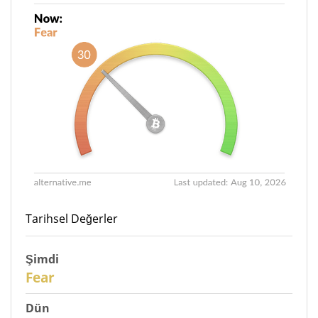
Tarihsel Değerler
Şimdi
30
Fear
Dün
31