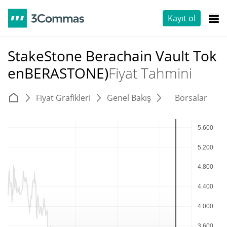
Kayıt ol
StakeStone Berachain Vault Tok
enBERASTONE)
Fiyat Tahmini
Fiyat Grafikleri
Genel Bakış
Borsalar
T