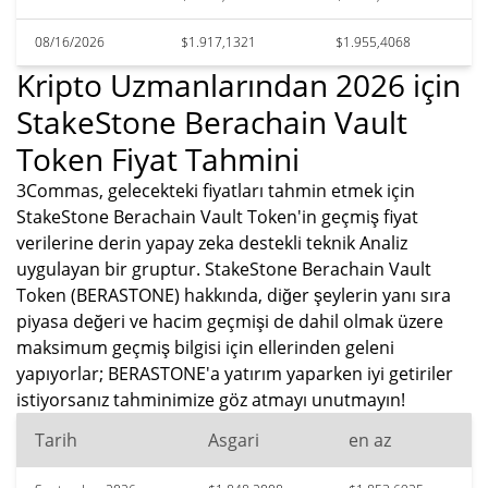
08/16/2026
$1.917,1321
$1.955,4068
Kripto Uzmanlarından 2026 için
StakeStone Berachain Vault
Token Fiyat Tahmini
3Commas, gelecekteki fiyatları tahmin etmek için
StakeStone Berachain Vault Token'in geçmiş fiyat
verilerine derin yapay zeka destekli teknik Analiz
uygulayan bir gruptur. StakeStone Berachain Vault
Token (BERASTONE) hakkında, diğer şeylerin yanı sıra
piyasa değeri ve hacim geçmişi de dahil olmak üzere
maksimum geçmiş bilgisi için ellerinden geleni
yapıyorlar; BERASTONE'a yatırım yaparken iyi getiriler
istiyorsanız tahminimize göz atmayı unutmayın!
Tarih
Asgari
en az