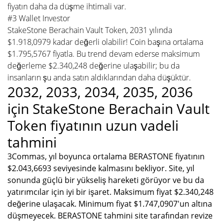
fiyatın daha da düşme ihtimali var.
#3 Wallet Investor
StakeStone Berachain Vault Token, 2031 yılında
$1.918,0979 kadar değerli olabilir! Coin başına ortalama
$1.795,5767 fiyatla. Bu trend devam ederse maksimum
değerleme $2.340,248 değerine ulaşabilir; bu da
insanların şu anda satın aldıklarından daha düşüktür.
2032, 2033, 2034, 2035, 2036
için StakeStone Berachain Vault
Token fiyatının uzun vadeli
tahmini
3Commas, yıl boyunca ortalama BERASTONE fiyatının
$2.043,6693 seviyesinde kalmasını bekliyor. Site, yıl
sonunda güçlü bir yükseliş hareketi görüyor ve bu da
yatırımcılar için iyi bir işaret. Maksimum fiyat $2.340,248
değerine ulaşacak. Minimum fiyat $1.747,0907'un altına
düşmeyecek. BERASTONE tahmini site tarafından revize