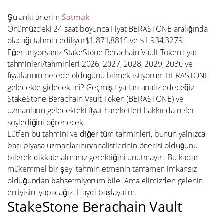
Şu anki önerim
Satmak
Önümüzdeki 24 saat boyunca Fiyat BERASTONE aralığında
olacağı tahmin ediliyor$1.871,8815 ve $1.934,3279.
Eğer arıyorsanız StakeStone Berachain Vault Token fiyat
tahminleri/tahminleri 2026, 2027, 2028, 2029, 2030 ve
fiyatlarının nerede olduğunu bilmek istiyorum BERASTONE
gelecekte gidecek mi? Geçmiş fiyatları analiz edeceğiz
StakeStone Berachain Vault Token (BERASTONE) ve
uzmanların gelecekteki fiyat hareketleri hakkında neler
söylediğini öğrenecek.
Lütfen bu tahmini ve diğer tüm tahminleri, bunun yalnızca
bazı piyasa uzmanlarının/analistlerinin önerisi olduğunu
bilerek dikkate almanız gerektiğini unutmayın. Bu kadar
mükemmel bir şeyi tahmin etmenin tamamen imkansız
olduğundan bahsetmiyorum bile. Ama elimizden gelenin
en iyisini yapacağız. Haydi başlayalım.
StakeStone Berachain Vault