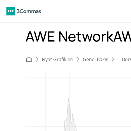
AWE NetworkA
Fiyat Grafikleri
Genel Bakış
Bor