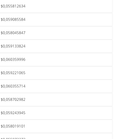
$0,055812634
$0,059085584
$0,058045847
$0,059133824
$0,060359996
$0,059221065
$0,060355714
$0,058702982
$0,059243945
$0,058019101