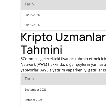
Tarih
08/08/2026
08/09/2026
Kripto Uzmanlar
Tahmini
3Commas, gelecekteki fiyatları tahmin etmek için
Network (AWE) hakkında, diğer şeylerin yanı sır
yapıyorlar; AWE'a yatırım yaparken iyi getiriler
Tarih
September 2026
October 2026