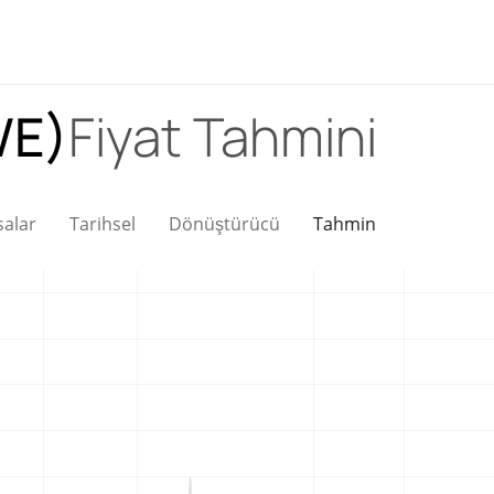
WE)
Fiyat Tahmini
salar
Tarihsel
Dönüştürücü
Tahmin