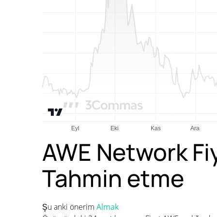
AWE Network Fiy
Tahmin etme
Şu anki önerim
Almak