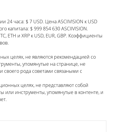
и 24 часа: $ 7 USD. Цена ASCIIVISION к USD
го капитала: $ 999 854 630 ASCIIVISION.
BTC, ETH и XRP к USD, EUR, GBP. Коэффициенты
вов.
ных целях, не являются рекомендацией со
трументы, упомянутые на странице, не
 своего рода советами связаными с
ционных целях, не представляют собой
ы или инструменты, упомянутые в контенте, и
ет.