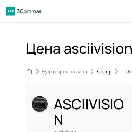
Цена asciivisio
Курсы криптовалют
Обзор
Об
ASCIIVISIO
N