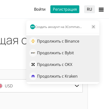
Войти
Регистрация
RU
Создать аккаунт на 3Commas...
щая стоимость
Продолжить с Binance
Продолжить с Bybit
Продолжить с OKX
Продолжить с Kraken
USD