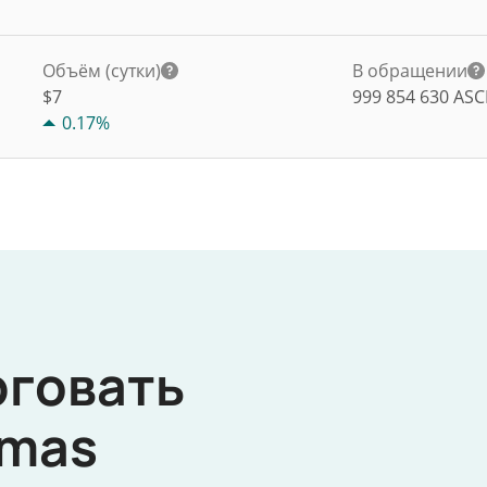
Объём (сутки)
В обращении
$
7
999 854 630
ASC
0.17%
рговать
mas