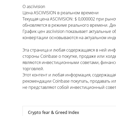
О asciivision
Цена ASCIIVISION в реальном времени
Текущая цена ASCIIVISION: $ 0,000002 при рыно
обновляется в режиме реального времени. Динам
График цен asciivision показывает актуальные
конвертации основываются на актуальном инде
Эта страница и любая содержащаяся в ней ин
стороны Coinbase о покупке, продаже или холд
являются инвестиционными советами, финансо
торговлей.
Этот контент и любая информация, содержаща
рекомендации Coinbase покупать, продавать и
не представляют собой инвестиционный совет,
Crypto fear & Greed Index