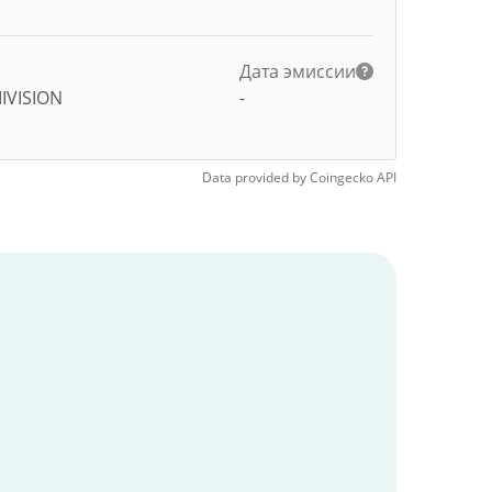
Дата эмиссии
IIVISION
-
Data provided by
Coingecko
API