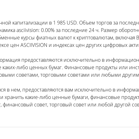
чной капитализации в 1 985 USD. Объем торгов за последни
ика asciivision: 0.00% за последние 24 ч. Размер оборотно
 обменные курсы фиатных валют к криптовалютам, включая 
ксе цен ASCIIVISION и индексах цен других цифровых акти
формация предоставляются исключительно в информацион
е каких-либо ценных бумаг. Финансовые продукты или инс
выми советами, торговыми советами или любыми другими
яся в нем, предоставляются вам исключительно в информа
ли хранить какие-либо ценные бумаги, финансовые продукт
 финансовый совет, торговый совет или любой другой сов