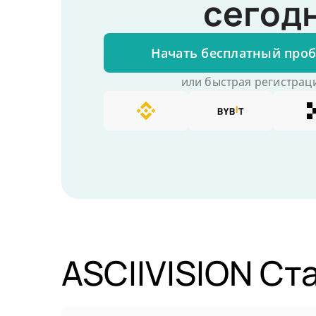
сегод
Начать бесплатный про
или быстрая регистраци
ASCIIVISION Ст