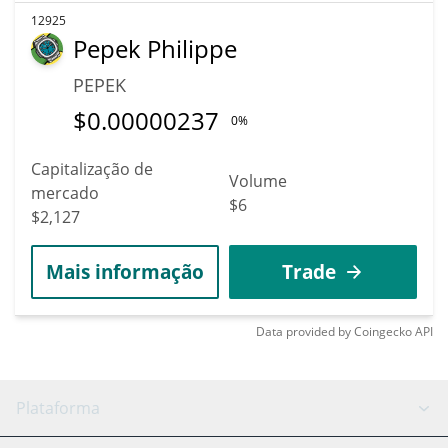
12925
Pepek Philippe
PEPEK
$
0.00000237
0%
Capitalização de
Volume
mercado
$6
$2,127
Mais informação
Trade
Data provided by
Coingecko
API
Plataforma