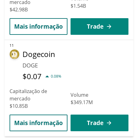
mercado
$1.54B
$42.98B
Mais informação
Trade
11
Dogecoin
DOGE
$
0.07
0.08%
Capitalização de
Volume
mercado
$349.17M
$10.85B
Mais informação
Trade