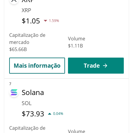
XRP
$
1.05
1.59%
Capitalização de
Volume
mercado
$1.11B
$65.66B
Mais informação
Trade
7
Solana
SOL
$
73.93
0.04%
Capitalização de
Volume