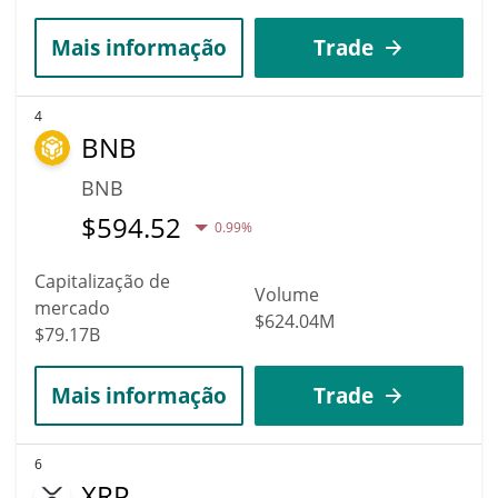
Mais informação
Trade
4
BNB
BNB
$
594.52
0.99%
Capitalização de
Volume
mercado
$624.04M
$79.17B
Mais informação
Trade
6
XRP