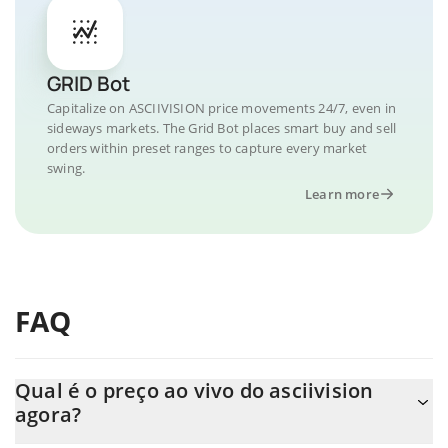
GRID Bot
Capitalize on ASCIIVISION price movements 24/7, even in
sideways markets. The Grid Bot places smart buy and sell
orders within preset ranges to capture every market
swing.
Learn more
FAQ
Qual é o preço ao vivo do asciivision
agora?