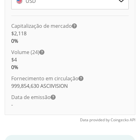
USD
Capitalização de mercado
$2,118
0%
Volume (24)
$
4
0%
Fornecimento em circulação
999,854,630
ASCIIVISION
Data de emissão
-
Data provided by
Coingecko
API