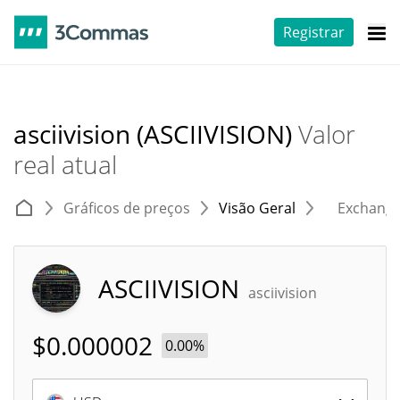
Registrar
asciivision (ASCIIVISION)
Valor
real atual
Gráficos de preços
Visão Geral
Exchang
ASCIIVISION
asciivision
$
0.000002
0.00%