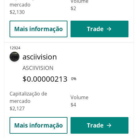
Volume
mercado
$2
$2,130
Mais informação
Trade
12924
asciivision
ASCIIVISION
$
0.00000213
0%
Capitalização de
Volume
mercado
$4
$2,127
Mais informação
Trade