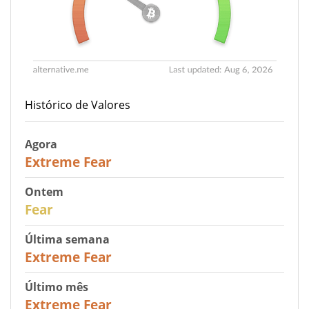
Histórico de Valores
Agora
25
Extreme Fear
Ontem
27
Fear
Última semana
25
Extreme Fear
Último mês
20
Extreme Fear