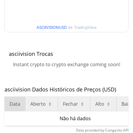
ASCIIVISIONUSD
de TradingView
asciivision Trocas
Instant crypto to crypto exchange coming soon!
asciivision Dados Históricos de Preços (USD)
Data
Aberto
Fechar
Alto
Baix
Não há dados
Data provided by
Coingecko
API