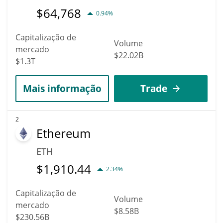
$
64,768
0.94%
Capitalização de
Volume
mercado
$22.02B
$1.3T
Mais informação
Trade
2
Ethereum
ETH
$
1,910.44
2.34%
Capitalização de
Volume
mercado
$8.58B
$230.56B