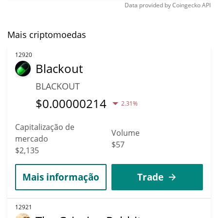
Data provided by
Coingecko
API
Mais criptomoedas
12920
Blackout
BLACKOUT
$
0.00000214
2.31%
Capitalização de
Volume
mercado
$57
$2,135
Mais informação
Trade
12921