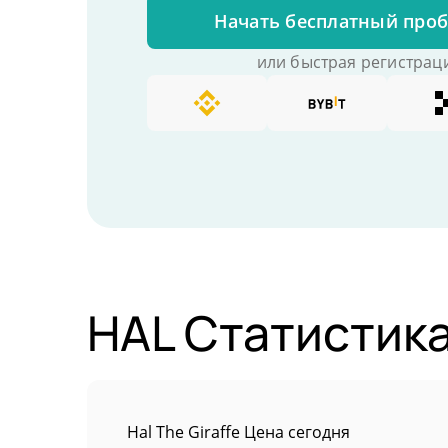
Начать бесплатный про
или быстрая регистраци
HAL Статистик
Hal The Giraffe Цена сегодня