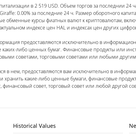
питализации в 2 519 USD. Объем торгов за последнии 24 ча
raffe: 0.00% за последние 24 ч. Размер оборотного капитал
ные обменные курсы фиатных валют к криптовалютам, включа
ктуальном индексе цен HAL и индексах цен других цифро
формация предоставляются исключительно в информацион
е каких-либо ценных бумаг. Финансовые продукты или инс
выми советами, торговыми советами или любыми другими
яся в нем, предоставляются вам исключительно в информа
ли хранить какие-либо ценные бумаги, финансовые продукт
 финансовый совет, торговый совет или любой другой сов
Historical Values
Ne