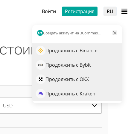
Войти
Регистрация
RU
Создать аккаунт на 3Commas...
 стоимость
Продолжить с Binance
Продолжить с Bybit
Продолжить с OKX
Продолжить с Kraken
USD