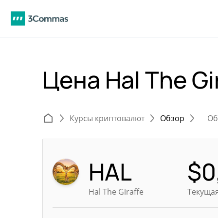
Цена Hal The Gi
Курсы криптовалют
Обзор
Об
HAL
$
0
Hal The Giraffe
Текущая