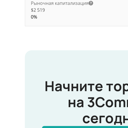
Рыночная капитализация
$2 519
0%
Начните то
на 3Com
сегод