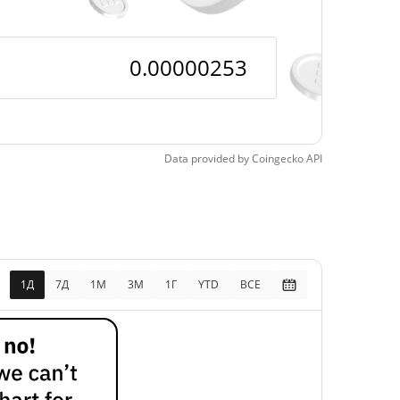
Data provided by
Coingecko
API
1Д
7Д
1М
3M
1Г
YTD
ВСЕ