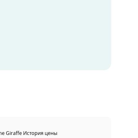
he Giraffe История цены