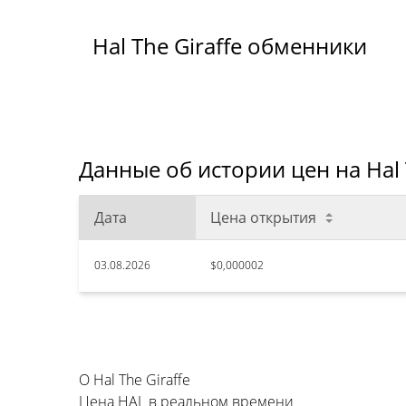
Hal The Giraffe обменники
Данные об истории цен на Hal T
Дата
Цена открытия
03.08.2026
$0,000002
О Hal The Giraffe
Цена HAL в реальном времени