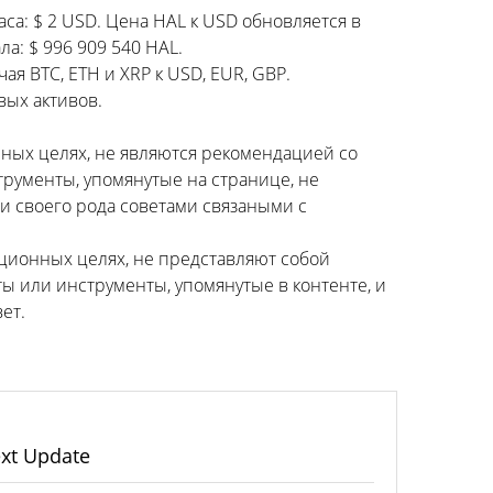
са: $ 2 USD. Цена HAL к USD обновляется в
а: $ 996 909 540 HAL.
я BTC, ETH и XRP к USD, EUR, GBP.
вых активов.
ных целях, не являются рекомендацией со
трументы, упомянутые на странице, не
 своего рода советами связаными с
ционных целях, не представляют собой
ы или инструменты, упомянутые в контенте, и
ет.
xt Update