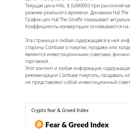
Текущая цена HAL: $ 0,000003 при рыночной ка
режиме реального времени. Динамика Hal The Gi
График цен Hal The Giraffe показывает актуаль
Коэффициенты конвертации основываются на а
Эта страница и любая содержащаяся в ней ин
стороны Coinbase о покупке, продаже или холд
являются инвестиционными советами, финансо
торговлей.
Этот контент и любая информация, содержаща
рекомендации Coinbase покупать, продавать и
не представляют собой инвестиционный совет,
Crypto fear & Greed Index