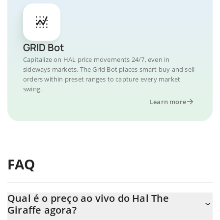
GRID Bot
Capitalize on HAL price movements 24/7, even in
sideways markets. The Grid Bot places smart buy and sell
orders within preset ranges to capture every market
swing.
Learn more
FAQ
Qual é o preço ao vivo do Hal The
Giraffe agora?