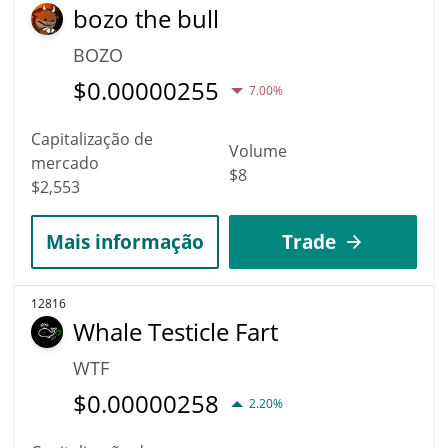
bozo the bull
BOZO
$
0.00000255
7.00%
Capitalização de
Volume
mercado
$8
$2,553
Mais informação
Trade
12816
Whale Testicle Fart
WTF
$
0.00000258
2.20%