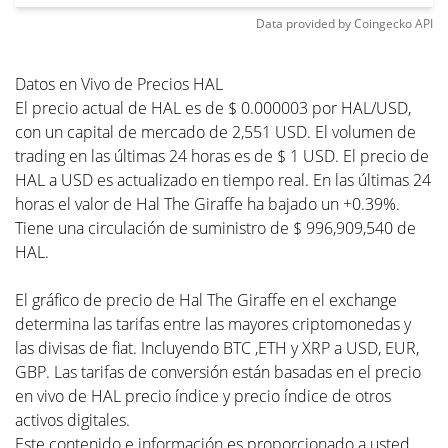
Data provided by
Coingecko
API
Datos en Vivo de Precios HAL
El precio actual de HAL es de $ 0.000003 por HAL/USD,
con un capital de mercado de 2,551 USD. El volumen de
trading en las últimas 24 horas es de $ 1 USD. El precio de
HAL a USD es actualizado en tiempo real. En las últimas 24
horas el valor de Hal The Giraffe ha bajado un +0.39%.
Tiene una circulación de suministro de $ 996,909,540 de
HAL.
El gráfico de precio de Hal The Giraffe en el exchange
determina las tarifas entre las mayores criptomonedas y
las divisas de fiat. Incluyendo BTC ,ETH y XRP a USD, EUR,
GBP. Las tarifas de conversión están basadas en el precio
en vivo de HAL precio índice y precio índice de otros
activos digitales.
Este contenido e información es proporcionado a usted