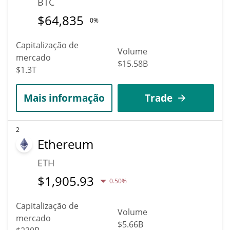
BTC
$
64,835
0%
Capitalização de
Volume
mercado
$15.58B
$1.3T
Mais informação
Trade
2
Ethereum
ETH
$
1,905.93
0.50%
Capitalização de
Volume
mercado
$5.66B