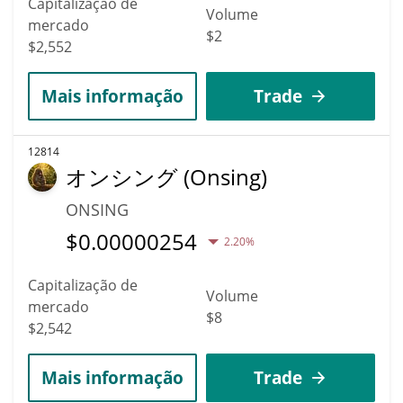
Capitalização de
Volume
mercado
$2
$2,552
Mais informação
Trade
12814
オンシング (Onsing)
ONSING
$
0.00000254
2.20%
Capitalização de
Volume
mercado
$8
$2,542
Mais informação
Trade