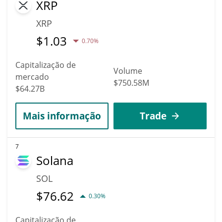
XRP
XRP
$
1.03
0.70%
Capitalização de
Volume
mercado
$750.58M
$64.27B
Mais informação
Trade
7
Solana
SOL
$
76.62
0.30%
Capitalização de