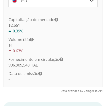
USD
Capitalização de mercado
$2,551
0.39%
Volume (24)
$
1
0.63%
Fornecimento em circulação
996,909,540
HAL
Data de emissão
-
Data provided by
Coingecko
API