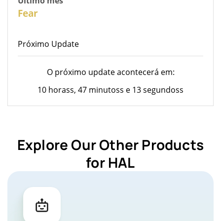
Último mês
26
Fear
Próximo Update
O próximo update acontecerá em:
10 horass, 47 minutoss e 13 segundoss
Explore Our Other Products
for HAL