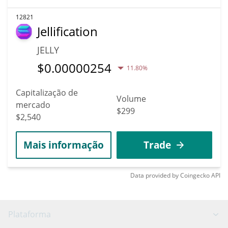
12821
Jellification
JELLY
$
0.00000254
11.80%
Capitalização de
Volume
mercado
$299
$2,540
Mais informação
Trade
Data provided by
Coingecko
API
Plataforma