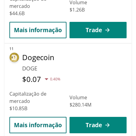
Volume
mercado
$1.26B
$44.6B
Mais informação
Trade
11
Dogecoin
DOGE
$
0.07
0.40%
Capitalização de
Volume
mercado
$280.14M
$10.85B
Mais informação
Trade