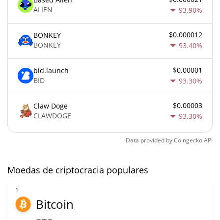
ALIEN
93.90%
$0.000012
BONKEY
BONKEY
93.40%
$0.00001
bid.launch
BID
93.30%
$0.00003
Claw Doge
CLAWDOGE
93.30%
Data provided by
Coingecko
API
Moedas de criptocracia populares
1
Bitcoin