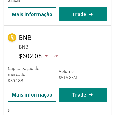
$230B
Mais informação
Trade
4
BNB
BNB
$
602.08
0.10%
Capitalização de
Volume
mercado
$516.86M
$80.18B
Mais informação
Trade
6