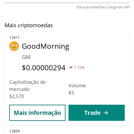
Data provided by
Coingecko
API
Mais criptomoedas
12811
GoodMorning
GM
$
0.00000294
1.70%
Capitalização de
Volume
mercado
$3
$2,570
Mais informação
Trade
12809