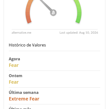
Histórico de Valores
Agora
30
Fear
Ontem
31
Fear
Última semana
25
Extreme Fear