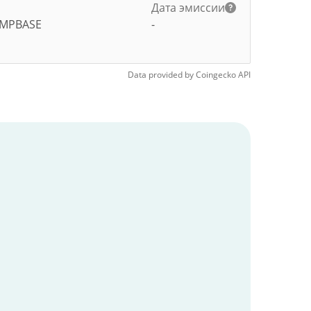
Дата эмиссии
MPBASE
-
Data provided by
Coingecko
API