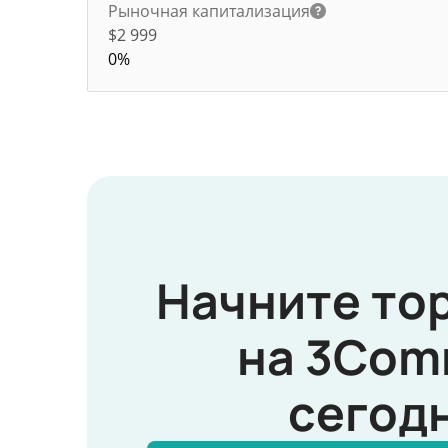
Рыночная капитализация
$2 999
0%
Начните то
на 3Com
сегод