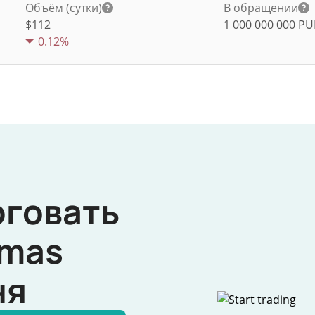
Объём (сутки)
В обращении
$
112
1 000 000 000
PU
0.12%
рговать
mas
ня