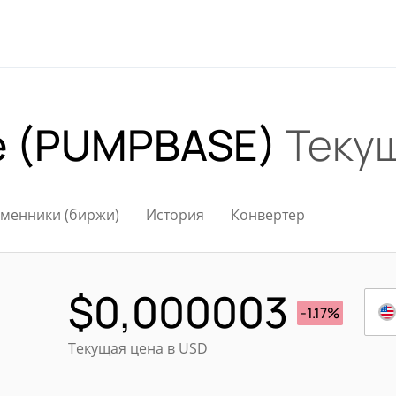
e (PUMPBASE)
Теку
менники (биржи)
История
Конвертер
$
0,000003
-1.17%
Текущая цена в USD