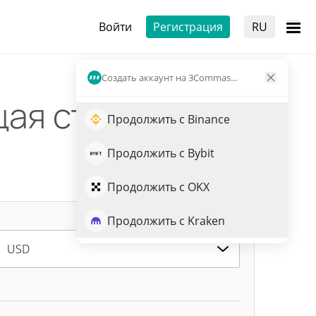
Войти
Регистрация
RU
Создать аккаунт на 3Commas...
щая стоимость
Продолжить с Binance
Продолжить с Bybit
Продолжить с OKX
Продолжить с Kraken
USD