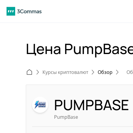
Цена PumpBas
Курсы криптовалют
Обзор
Об
PUMPBASE
PumpBase