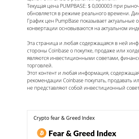
Текущая цена PUMPBASE: $ 0,000003 при рыноч
обновляется в режиме реального времени. Дина
График цен PumpBase показывает актуальные о
конвертации основываются на актуальном инд
Эта страница и любая содержащаяся в ней ин
стороны Coinbase о покупке, продаже или холд
являются инвестиционными советами, финансо
торговлей.
Этот контент и любая информация, содержаща
рекомендации Coinbase покупать, продавать и
не представляют собой инвестиционный совет,
Crypto fear & Greed Index