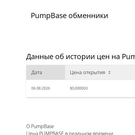
PumpBase обменники
Данные об истории цен на Pu
Дата
Цена открытия
06.08.2026
$0,000003
О PumpBase
Цена PUMPBASE в реальном времени