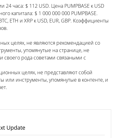
и 24 часа: $ 112 USD. Цена PUMPBASE к USD
ого капитала: $ 1 000 000 000 PUMPBASE.
TC, ETH и XRP к USD, EUR, GBP. Коэффициенты
ов.
ных целях, не являются рекомендацией со
трументы, упомянутые на странице, не
 своего рода советами связаными с
ционных целях, не представляют собой
ы или инструменты, упомянутые в контенте, и
ет.
xt Update