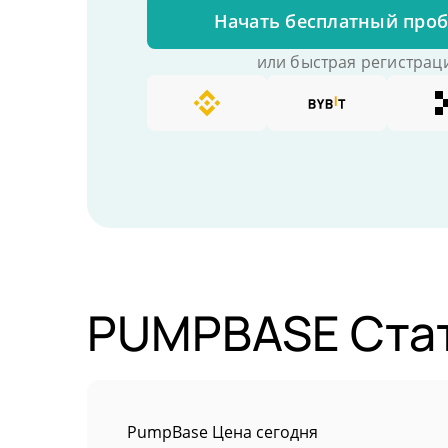
Начать бесплатный про
или быстрая регистраци
PUMPBASE Стат
PumpBase Цена сегодня