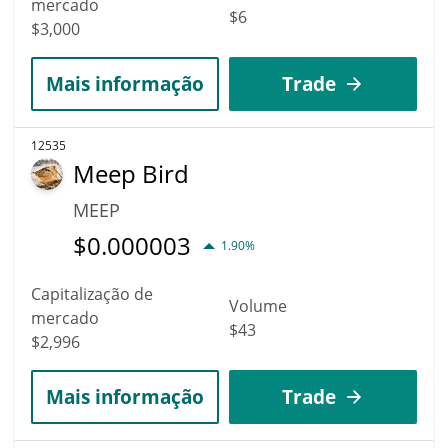
mercado
$6
$3,000
Mais informação
Trade
12535
Meep Bird
MEEP
$
0.000003
1.90%
Capitalização de
Volume
mercado
$43
$2,996
Mais informação
Trade