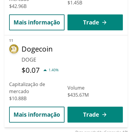
$1.45B
$42.96B
Mais informação
Trade
11
Dogecoin
DOGE
$
0.07
1.40%
Capitalização de
Volume
mercado
$435.67M
$10.88B
Mais informação
Trade