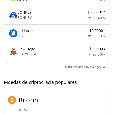
$0.000012
BONKEY
BONKEY
93.40%
$0.00001
bid.launch
BID
93.30%
$0.00003
Claw Doge
CLAWDOGE
93.30%
Data provided by
Coingecko
API
Moedas de criptocracia populares
1
Bitcoin
BTC