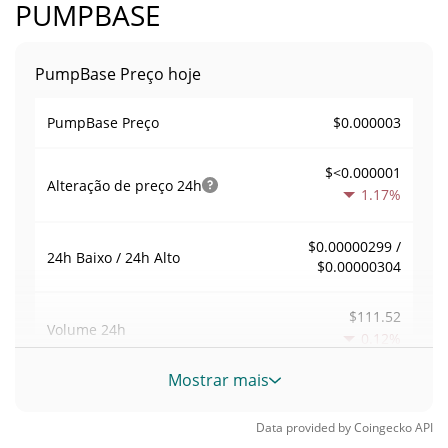
PUMPBASE
PumpBase Preço hoje
$0.000003
PumpBase Preço
$<0.000001
Alteração de preço
24h
1.17%
$0.00000299 /
24h Baixo / 24h Alto
$0.00000304
$111.52
Volume
24h
0.12%
Mostrar mais
Volume / Limite de
0.037183621
mercado
Data provided by
Coingecko
API