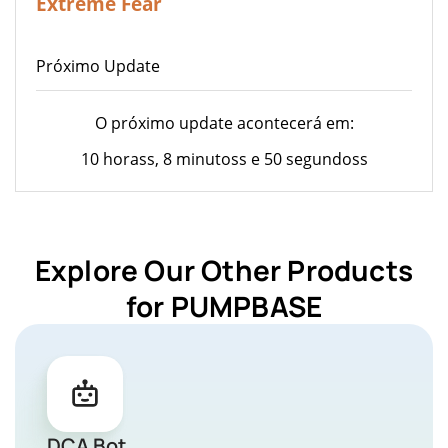
Extreme Fear
Próximo Update
O próximo update acontecerá em:
10 horass, 8 minutoss e 50 segundoss
Explore Our Other Products
for PUMPBASE
DCA Bot