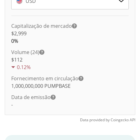
USD
Capitalização de mercado
$2,999
0%
Volume (24)
$
112
0.12%
Fornecimento em circulação
1,000,000,000
PUMPBASE
Data de emissão
-
Data provided by
Coingecko
API