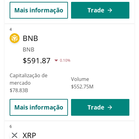
Mais informação
Trade
4
BNB
BNB
$
591.87
0.10%
Capitalização de
Volume
mercado
$552.75M
$78.83B
Mais informação
Trade
6
XRP