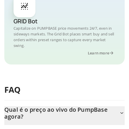
GRID Bot
Capitalize on PUMPBASE price movements 24/7, even in
sideways markets. The Grid Bot places smart buy and sell
orders within preset ranges to capture every market
swing.
Learn more
FAQ
Qual é o preço ao vivo do PumpBase
agora?
O preço real do PumpBase ao USD agora é de $ 0.000003.