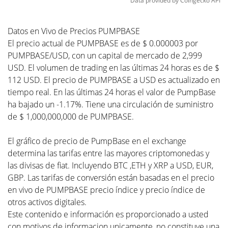
Data provided by
Coingecko
API
Datos en Vivo de Precios PUMPBASE
El precio actual de PUMPBASE es de $ 0.000003 por
PUMPBASE/USD, con un capital de mercado de 2,999
USD. El volumen de trading en las últimas 24 horas es de $
112 USD. El precio de PUMPBASE a USD es actualizado en
tiempo real. En las últimas 24 horas el valor de PumpBase
ha bajado un -1.17%. Tiene una circulación de suministro
de $ 1,000,000,000 de PUMPBASE.
El gráfico de precio de PumpBase en el exchange
determina las tarifas entre las mayores criptomonedas y
las divisas de fiat. Incluyendo BTC ,ETH y XRP a USD, EUR,
GBP. Las tarifas de conversión están basadas en el precio
en vivo de PUMPBASE precio índice y precio índice de
otros activos digitales.
Este contenido e información es proporcionado a usted
con motivos de informacion unicamente, no constituye una