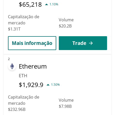
$
65,218
1.10%
Capitalização de
Volume
mercado
$20.2B
$1.31T
Mais informação
Trade
2
Ethereum
ETH
$
1,929.9
1.50%
Capitalização de
Volume
mercado
$7.98B
$232.96B