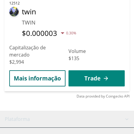
12512
twin
TWIN
$
0.000003
0.30%
Capitalização de
Volume
mercado
$135
$2,994
Mais informação
Trade
Data provided by
Coingecko
API
Plataforma