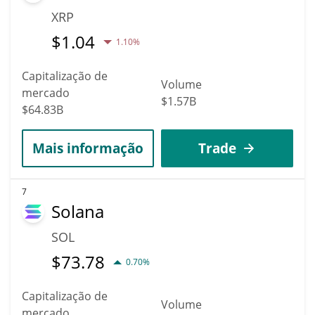
XRP
$
1.04
1.10%
Capitalização de
Volume
mercado
$1.57B
$64.83B
Mais informação
Trade
7
Solana
SOL
$
73.78
0.70%
Capitalização de
Volume
mercado