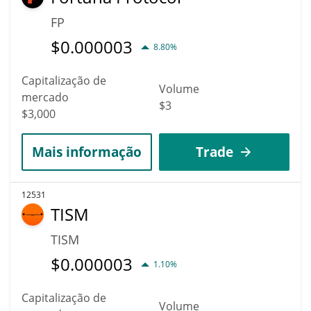
FP
$
0.000003
8.80%
Capitalização de
Volume
mercado
$3
$3,000
Mais informação
Trade
12531
TISM
TISM
$
0.000003
1.10%
Capitalização de
Volume