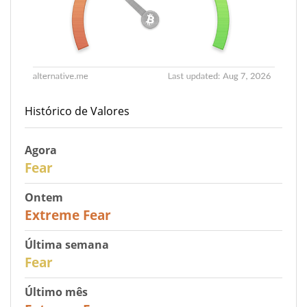
Histórico de Valores
Agora
29
Fear
Ontem
25
Extreme Fear
Última semana
27
Fear
Último mês
22