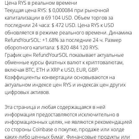
Цена RYS в реальном времени
Текущая цена RYS: $ 0,000084 при рыночной
капитализации в 69 104 USD. Объем торгов за
последнии 24 часа: $ 472 USD. Цена RYS к USD
обновляется в режиме реального времени. Динамика
RefundYourSOL: +1.68% за последние 24 ч. Размер
оборотного капитала: $ 820 484 120 RYS.
График цен RefundYourSOL показывает актуальные
обменные курсы фиатных валют к криптовалютам,
включая BTC, ETH и XRP к USD, EUR, GBP.
Коэффициенты конвертации основываются на
актуальном индексе цен RYS и индексах цен других
цифровых активов.
Эта страница и любая содержащаяся в ней
информация предоставляются исключительно в
информационных целях, не являются рекомендацией
со стороны Coinbase о покупке, продаже или холде
каких-либо ценных бумаг. Финансовые продукты или