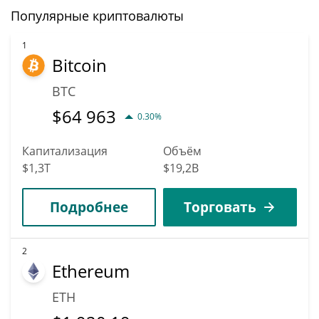
Популярные криптовалюты
1
Bitcoin
BTC
$
64 963
0.30%
Капитализация
Объём
$1,3T
$19,2B
Подробнее
Торговать
2
Ethereum
ETH