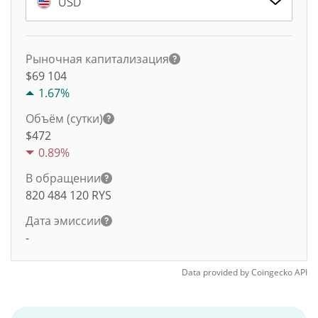
USD
Рыночная капитализация
$69 104
1.67%
Объём (сутки)
$
472
0.89%
В обращении
820 484 120
RYS
Дата эмиссии
-
Data provided by
Coingecko
API