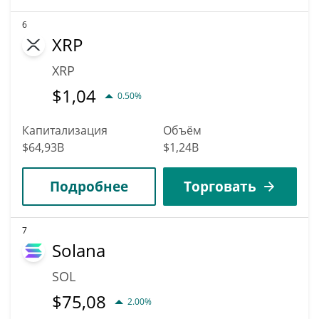
6
XRP
XRP
$
1,04
0.50%
Капитализация
Объём
$64,93B
$1,24B
Подробнее
Торговать
7
Solana
SOL
$
75,08
2.00%