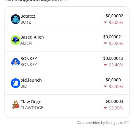
$0,00002
Botatoz
BOTZ
95.00%
$0,000021
Based Alien
ALIEN
93.90%
$0,000012
BONKEY
BONKEY
93.40%
$0,00001
bid.launch
BID
93.30%
$0,00003
Claw Doge
CLAWDOGE
93.30%
Data provided by
Coingecko
API