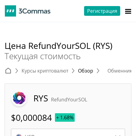
Регистрация
Цена RefundYourSOL (RYS)
Текущая стоимость
Курсы криптовалют
Обзор
Обменники 
RYS
RefundYourSOL
$
0,000084
+ 1.68%