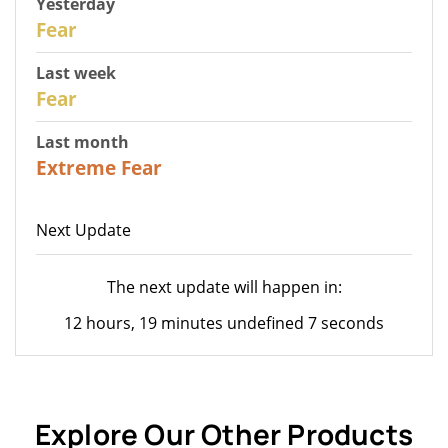
Yesterday
29
Fear
Last week
27
Fear
Last month
23
Extreme Fear
Next Update
The next update will happen in:
12 hours, 19 minutes undefined 7 seconds
Explore Our Other Products