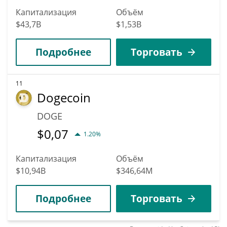
Капитализация
Объём
$43,7B
$1,53B
Подробнее
Торговать
11
Dogecoin
DOGE
$
0,07
1.20%
Капитализация
Объём
$10,94B
$346,64M
Подробнее
Торговать