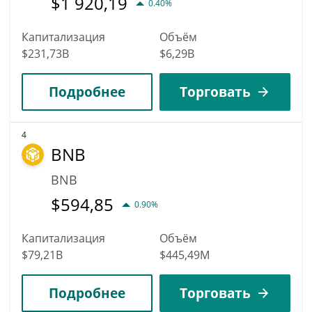
$
1 920,19
0.40%
Капитализация
Объём
$231,73B
$6,29B
Подробнее
Торговать
4
BNB
BNB
$
594,85
0.90%
Капитализация
Объём
$79,21B
$445,49M
Подробнее
Торговать