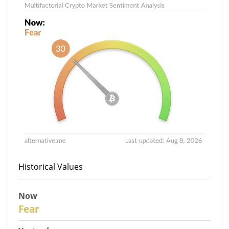
Historical Values
Now
30
Fear