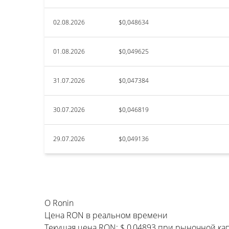
02.08.2026
$0,048634
01.08.2026
$0,049625
31.07.2026
$0,047384
30.07.2026
$0,046819
29.07.2026
$0,049136
О Ronin
Цена RON в реальном времени
Текущая цена RON: $ 0,04893 при рыночной кап