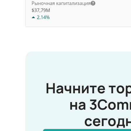
Рыночная капитализация
$37,79M
2.14%
Начните то
на 3Com
сегод