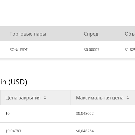
Торговые пары
Спред
Объ
RON/USDT
$0,00007
$1 82
in (USD)
Цена закрытия
Максимальная цена
$0
$0,048062
$0,047831
$0,048264