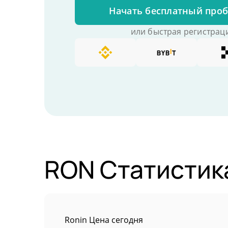
Начать бесплатный про
или быстрая регистраци
RON Статистик
Ronin Цена сегодня