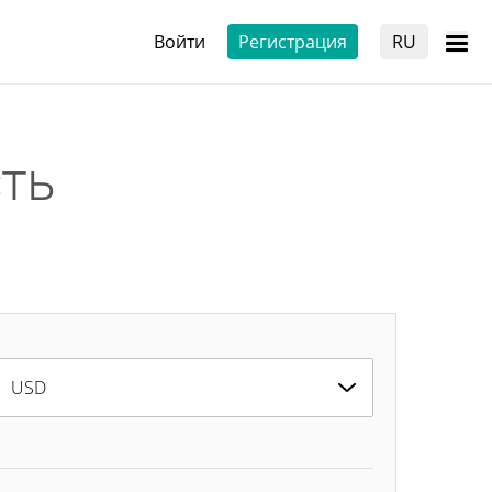
Войти
Регистрация
RU
ть
USD