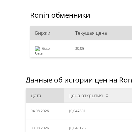
Ronin обменники
Биржи
Текущая цена
Gate
$0,05
Данные об истории цен на Ron
Дата
Цена открытия
04.08.2026
$0,047831
03.08.2026
$0,048175