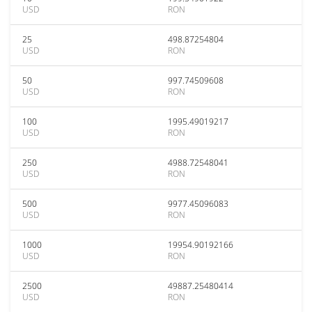
USD
RON
25
498.87254804
USD
RON
50
997.74509608
USD
RON
100
1995.49019217
USD
RON
250
4988.72548041
USD
RON
500
9977.45096083
USD
RON
1000
19954.90192166
USD
RON
2500
49887.25480414
USD
RON