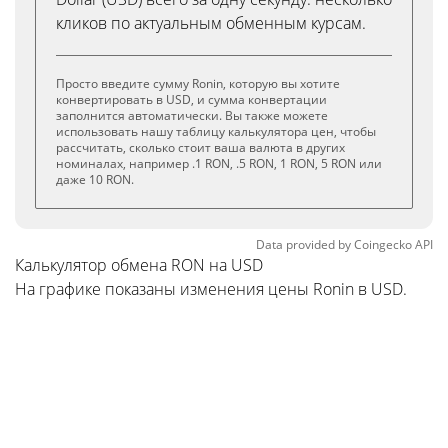
кликов по актуальным обменным курсам.
Просто введите сумму Ronin, которую вы хотите
конвертировать в USD, и сумма конвертации
заполнится автоматически. Вы также можете
использовать нашу таблицу калькулятора цен, чтобы
рассчитать, сколько стоит ваша валюта в других
номиналах, например .1 RON, .5 RON, 1 RON, 5 RON или
даже 10 RON.
Data provided by
Coingecko
API
Калькулятор обмена RON на USD
На графике показаны изменения цены Ronin в USD.