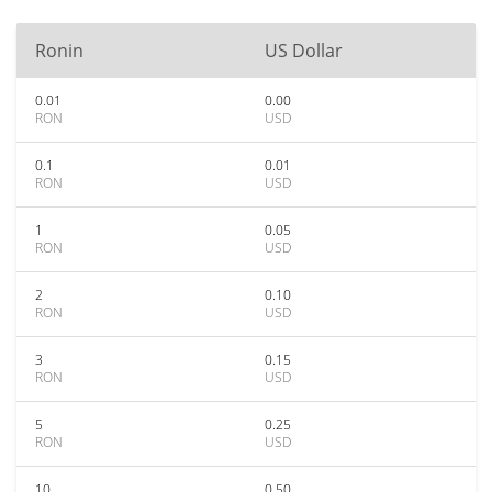
Ronin
US Dollar
0.01
0.00
RON
USD
0.1
0.01
RON
USD
1
0.05
RON
USD
2
0.10
RON
USD
3
0.15
RON
USD
5
0.25
RON
USD
10
0.50