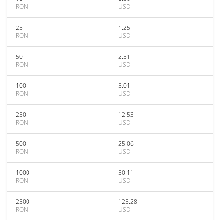
RON
USD
25
1.25
RON
USD
50
2.51
RON
USD
100
5.01
RON
USD
250
12.53
RON
USD
500
25.06
RON
USD
1000
50.11
RON
USD
2500
125.28
RON
USD