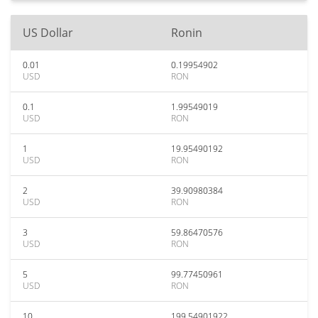
US Dollar
Ronin
0.01
0.19954902
USD
RON
0.1
1.99549019
USD
RON
1
19.95490192
USD
RON
2
39.90980384
USD
RON
3
59.86470576
USD
RON
5
99.77450961
USD
RON
10
199.54901922