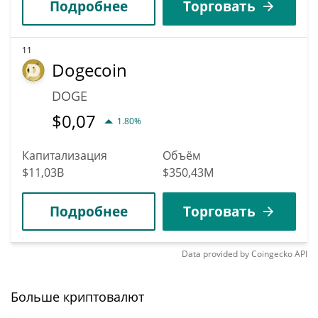
Подробнее
Торговать
11
Dogecoin
DOGE
$
0,07
1.80%
Капитализация
Объём
$11,03B
$350,43M
Подробнее
Торговать
Data provided by
Coingecko
API
Больше криптовалют