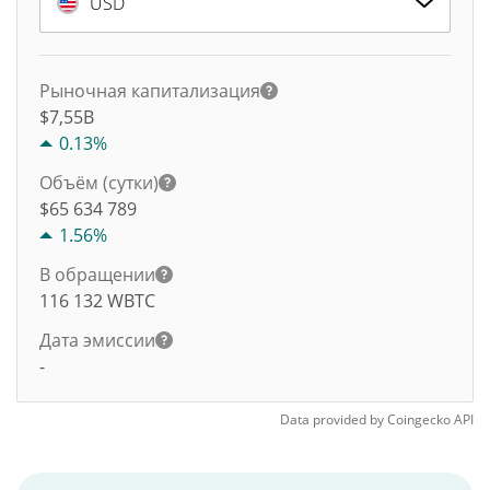
USD
Рыночная капитализация
$7,55B
0.13%
Объём (сутки)
$
65 634 789
1.56%
В обращении
116 132
WBTC
Дата эмиссии
-
Data provided by
Coingecko
API