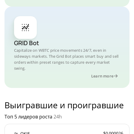
GRID Bot
Capitalize on WBTC price movements 24/7, even in
sideways markets. The Grid Bot places smart buy and sell
orders within preset ranges to capture every market
swing.
Learn more
Выигравшие и проигравшие
Топ 5 лидеров роста
24h
$0,000026
OKIE