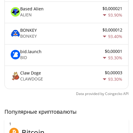
$0,000021
Based Alien
ALIEN
93.90%
$0,000012
BONKEY
BONKEY
93.40%
$0,00001
bid.launch
BID
93.30%
$0,00003
Claw Doge
CLAWDOGE
93.30%
Data provided by
Coingecko
API
Популярные криптовалюты
1
Bitcoin