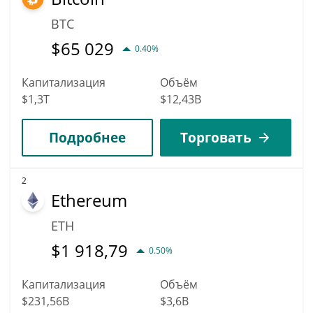
BTC
$
65 029
0.40%
Капитализация
Объём
$1,3T
$12,43B
Подробнее
Торговать
2
Ethereum
ETH
$
1 918,79
0.50%
Капитализация
Объём
$231,56B
$3,6B