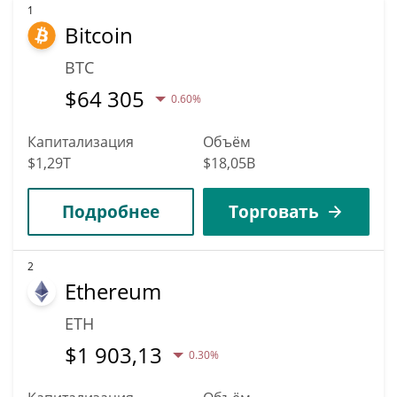
1
Bitcoin
BTC
$
64 305
0.60%
Капитализация
Объём
$1,29T
$18,05B
Подробнее
Торговать
2
Ethereum
ETH
$
1 903,13
0.30%