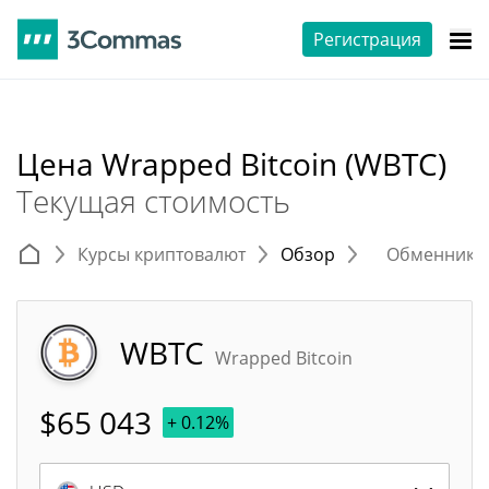
Регистрация
Цена Wrapped Bitcoin (WBTC)
Текущая стоимость
Курсы криптовалют
Обзор
Обменники 
WBTC
Wrapped Bitcoin
$
65 043
+ 0.12%