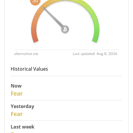
Historical Values
Now
30
Fear
Yesterday
29
Fear
Last week
27