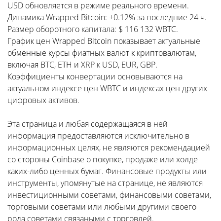
USD обновляется в режиме реального времени.
Динамика Wrapped Bitcoin: +0.12% за последние 24 ч.
Размер оборотного капитала: $ 116 132 WBTC.
График цен Wrapped Bitcoin показывает актуальные
обменные курсы фиатных валют к криптовалютам,
включая BTC, ETH и XRP к USD, EUR, GBP.
Коэффициенты конвертации основываются на
актуальном индексе цен WBTC и индексах цен других
цифровых активов.
Эта страница и любая содержащаяся в ней
информация предоставляются исключительно в
информационных целях, не являются рекомендацией
со стороны Coinbase о покупке, продаже или холде
каких-либо ценных бумаг. Финансовые продукты или
инструменты, упомянутые на странице, не являются
инвестиционными советами, финансовыми советами,
торговыми советами или любыми другими своего
рода советами связаными с торговлей.