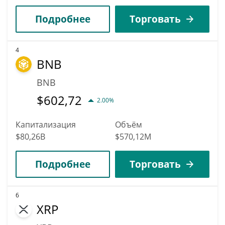
Подробнее
Торговать
4
BNB
BNB
$
602,72
2.00%
Капитализация
Объём
$80,26B
$570,12M
Подробнее
Торговать
6
XRP