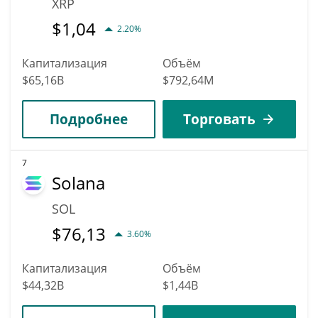
XRP
$
1,04
2.20%
Капитализация
Объём
$65,16B
$792,64M
Подробнее
Торговать
7
Solana
SOL
$
76,13
3.60%
Капитализация
Объём
$44,32B
$1,44B