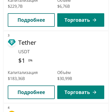
Капитализация
Объём
$229,7B
$6,76B
Подробнее
Торговать
3
Tether
USDT
$
1
0%
Капитализация
Объём
$183,36B
$30,99B
Подробнее
Торговать
4