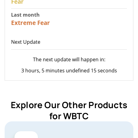
Fear
Last month
23
Extreme Fear
Next Update
The next update will happen in:
3 hours, 5 minutes undefined 15 seconds
Explore Our Other Products
for WBTC