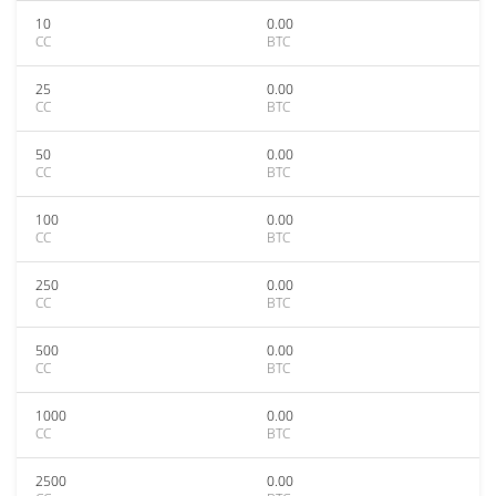
10
0.00
CC
BTC
25
0.00
CC
BTC
50
0.00
CC
BTC
100
0.00
CC
BTC
250
0.00
CC
BTC
500
0.00
CC
BTC
1000
0.00
CC
BTC
2500
0.00