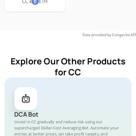
CC к
ETH
Data provided by
Coingecko
API
Explore Our Other Products
for CC
DCA Bot
Invest in CC gradually and reduce risk using our
supercharged Dollar-Cost Averaging Bot. Automate your
entries at better prices, set take profit targets, and