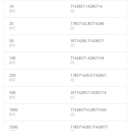
10
7142857.14285714
BTC
CC
25
17857142.85714286
BTC
CC
50
35714285.71428571
BTC
CC
100
71428571.42857143
BTC
CC
250
178571428.57142857
BTC
CC
500
357142857.14285714
BTC
CC
1000
714285714.28571429
BTC
CC
2500
1785714285.71428571