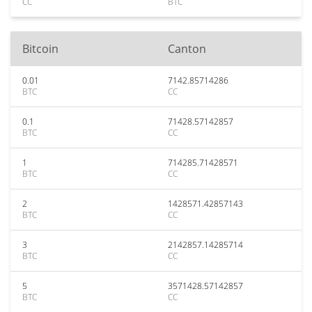
CC
BTC
Bitcoin
Canton
0.01
7142.85714286
BTC
CC
0.1
71428.57142857
BTC
CC
1
714285.71428571
BTC
CC
2
1428571.42857143
BTC
CC
3
2142857.14285714
BTC
CC
5
3571428.57142857
BTC
CC