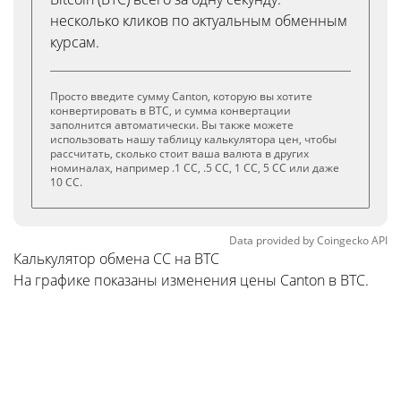
несколько кликов по актуальным обменным
курсам.
Просто введите сумму Canton, которую вы хотите
конвертировать в BTC, и сумма конвертации
заполнится автоматически. Вы также можете
использовать нашу таблицу калькулятора цен, чтобы
рассчитать, сколько стоит ваша валюта в других
номиналах, например .1 CC, .5 CC, 1 CC, 5 CC или даже
10 CC.
Data provided by
Coingecko
API
Калькулятор обмена CC на BTC
На графике показаны изменения цены Canton в BTC.