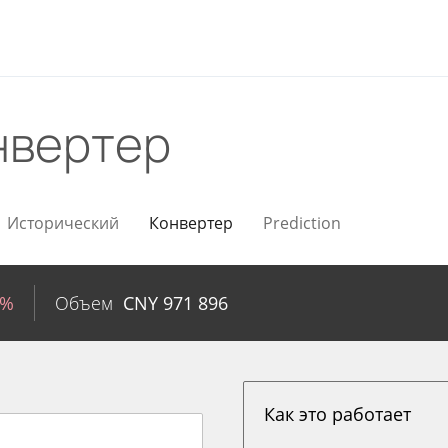
нвертер
Исторический
Конвертер
Prediction
7%
Объем
CNY
971 896
Как это работает