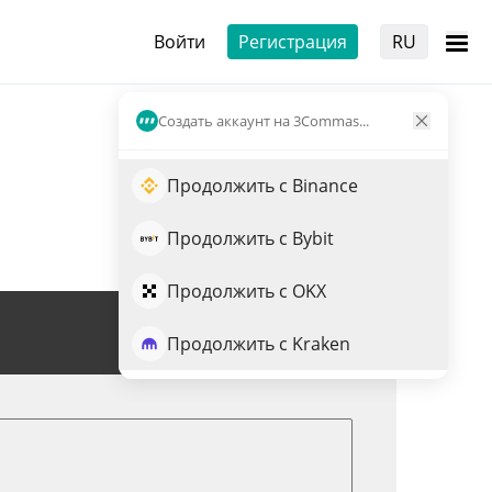
Войти
Регистрация
RU
Создать аккаунт на 3Commas...
Продолжить с Binance
Продолжить с Bybit
Продолжить с OKX
Торговля LINGO
Продолжить с Kraken