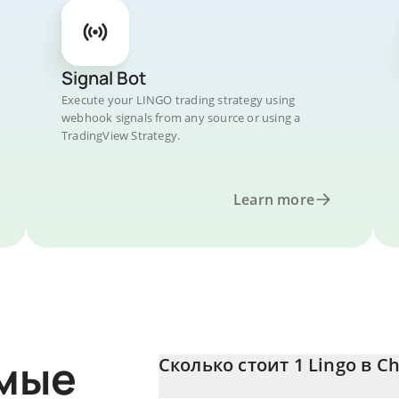
Signal Bot
Execute your LINGO trading strategy using
webhook signals from any source or using a
TradingView Strategy.
Learn more
емые
Сколько стоит 1 Lingo в C