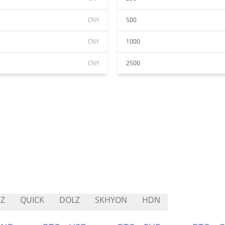
CNY
500
CNY
1000
CNY
2500
Z
QUICK
DOLZ
SKHYON
HDN