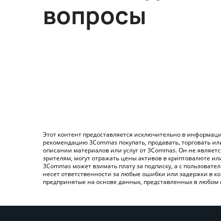
вопросы
Этот контент предоставляется исключительно в информаци
рекомендацию 3Commas покупать, продавать, торговать ил
описании материалов или услуг от 3Commas. Он не являет
зрителям, могут отражать цены активов в криптовалюте ил
3Commas может взимать плату за подписку, а с пользовате
несет ответственности за любые ошибки или задержки в ко
предпринятые на основе данных, представленных в любом 