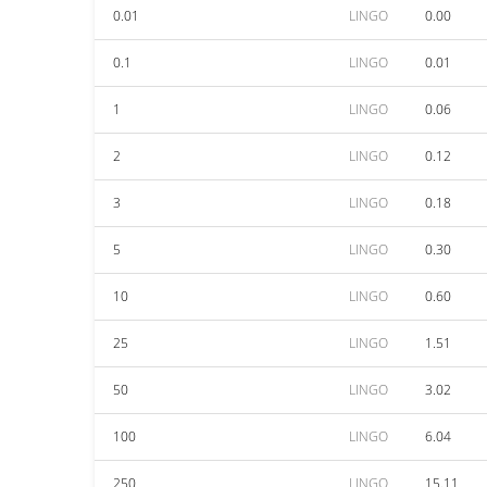
0.01
LINGO
0.00
0.1
LINGO
0.01
1
LINGO
0.06
2
LINGO
0.12
3
LINGO
0.18
5
LINGO
0.30
10
LINGO
0.60
25
LINGO
1.51
50
LINGO
3.02
100
LINGO
6.04
250
LINGO
15.11