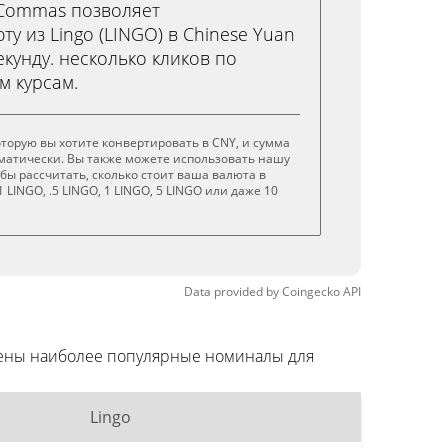
3Commas позволяет
у из Lingo (LINGO) в Chinese Yuan
секунду. несколько кликов по
м курсам.
оторую вы хотите конвертировать в CNY, и сумма
матически. Вы также можете использовать нашу
обы рассчитать, сколько стоит ваша валюта в
 LINGO, .5 LINGO, 1 LINGO, 5 LINGO или даже 10
Data provided by
Coingecko
API
едены наиболее популярные номиналы для
Lingo