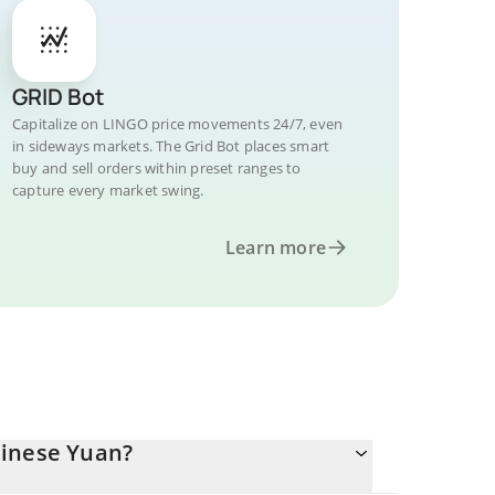
GRID Bot
Capitalize on LINGO price movements 24/7, even
in sideways markets. The Grid Bot places smart
buy and sell orders within preset ranges to
capture every market swing.
Learn more
hinese Yuan?