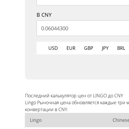
В CNY
USD
EUR
GBP
JPY
BRL
Последний калькулятор цен от LINGO до CNY
Lingo Рыночная цена обновляется каждые три
конвертации в CNY.
Lingo
Chines