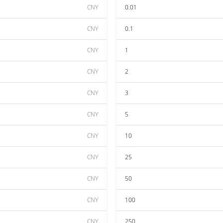
CNY
0.01
CNY
0.1
CNY
1
CNY
2
CNY
3
CNY
5
CNY
10
CNY
25
CNY
50
CNY
100
CNY
250