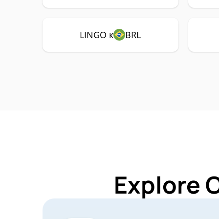
LINGO к
BRL
Explore 