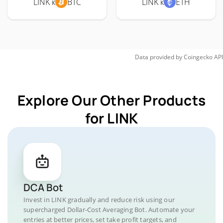
LINK к
BTC
LINK к
ETH
Data provided by
Coingecko
API
Explore Our Other Products
for LINK
DCA Bot
Invest in LINK gradually and reduce risk using our
supercharged Dollar-Cost Averaging Bot. Automate your
entries at better prices, set take profit targets, and