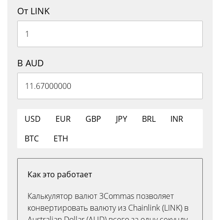
От LINK
В AUD
USD
EUR
GBP
JPY
BRL
INR
BTC
ETH
Как это работает
Калькулятор валют 3Commas позволяет
конвертировать валюту из Chainlink (LINK) в
Australian Dollar (AUD) всего за одну секунду.