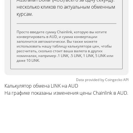
несколько кликов по актуальным обменным
курсам.
Просто введите сумму Chainlink, которую вы хотите
конвертировать в AUD, и сумма конвертации
заполнится автоматически. Вы также можете
использовать нашу таблицу калькулятора цен, чтобы
рассчитать, сколько стоит ваша валюта в других
номиналах, например .1 LINK, .5 LINK, 1 LINK, 5 LINK или
даже 10 LINK.
Data provided by
Coingecko
API
Калькулятор обмена LINK на AUD
На графике показаны изменения цены Chainlink в AUD.