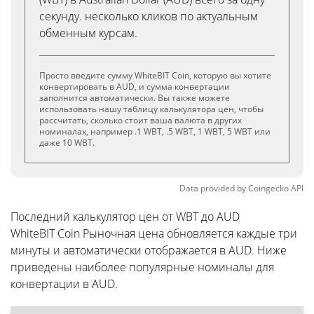
секунду. несколько кликов по актуальным
обменным курсам.
Просто введите сумму WhiteBIT Coin, которую вы хотите
конвертировать в AUD, и сумма конвертации
заполнится автоматически. Вы также можете
использовать нашу таблицу калькулятора цен, чтобы
рассчитать, сколько стоит ваша валюта в других
номиналах, например .1 WBT, .5 WBT, 1 WBT, 5 WBT или
даже 10 WBT.
Data provided by
Coingecko
API
Последний калькулятор цен от WBT до AUD
WhiteBIT Coin Рыночная цена обновляется каждые три
минуты и автоматически отображается в AUD. Ниже
приведены наиболее популярные номиналы для
конвертации в AUD.