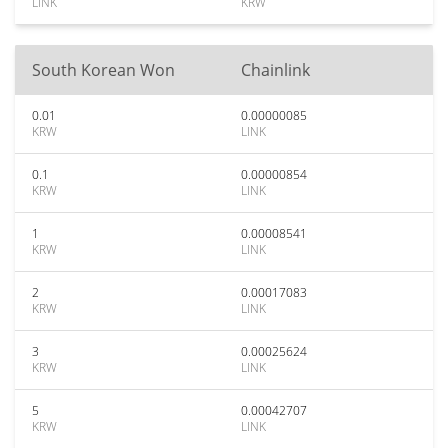
LINK
KRW
South Korean Won
Chainlink
0.01
0.00000085
KRW
LINK
0.1
0.00000854
KRW
LINK
1
0.00008541
KRW
LINK
2
0.00017083
KRW
LINK
3
0.00025624
KRW
LINK
5
0.00042707
KRW
LINK