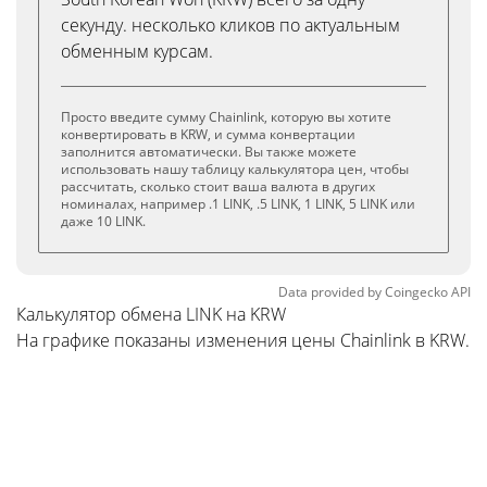
секунду. несколько кликов по актуальным
обменным курсам.
Просто введите сумму Chainlink, которую вы хотите
конвертировать в KRW, и сумма конвертации
заполнится автоматически. Вы также можете
использовать нашу таблицу калькулятора цен, чтобы
рассчитать, сколько стоит ваша валюта в других
номиналах, например .1 LINK, .5 LINK, 1 LINK, 5 LINK или
даже 10 LINK.
Data provided by
Coingecko
API
Калькулятор обмена LINK на KRW
На графике показаны изменения цены Chainlink в KRW.