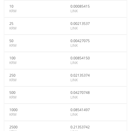
10
0.00085415
KRW
LINK
25
0.00213537
KRW
LINK
50
0.00427075
KRW
LINK
100
0.00854150
KRW
LINK
250
0.02135374
KRW
LINK
500
0.04270748
KRW
LINK
1000
0.08541497
KRW
LINK
2500
0.21353742