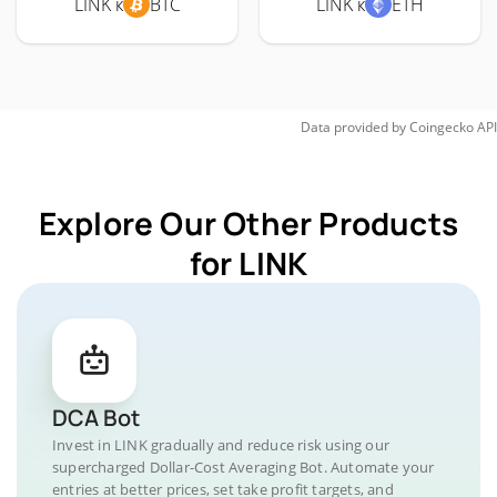
LINK к
BTC
LINK к
ETH
Data provided by
Coingecko
API
Explore Our Other Products
for LINK
DCA Bot
Invest in LINK gradually and reduce risk using our
supercharged Dollar-Cost Averaging Bot. Automate your
entries at better prices, set take profit targets, and