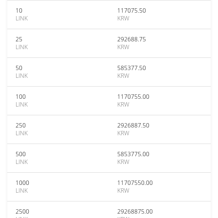
10
117075.50
LINK
KRW
25
292688.75
LINK
KRW
50
585377.50
LINK
KRW
100
1170755.00
LINK
KRW
250
2926887.50
LINK
KRW
500
5853775.00
LINK
KRW
1000
11707550.00
LINK
KRW
2500
29268875.00