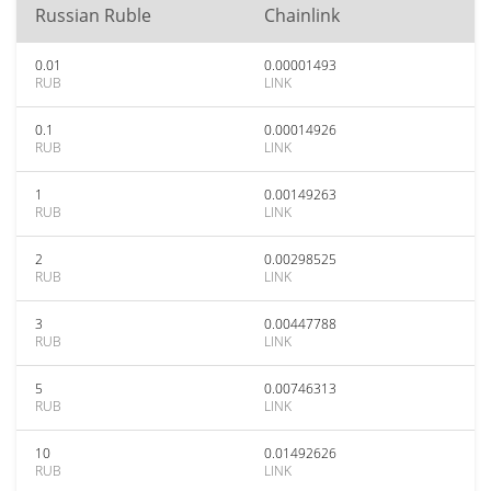
Russian Ruble
Chainlink
0.01
0.00001493
RUB
LINK
0.1
0.00014926
RUB
LINK
1
0.00149263
RUB
LINK
2
0.00298525
RUB
LINK
3
0.00447788
RUB
LINK
5
0.00746313
RUB
LINK
10
0.01492626
RUB
LINK