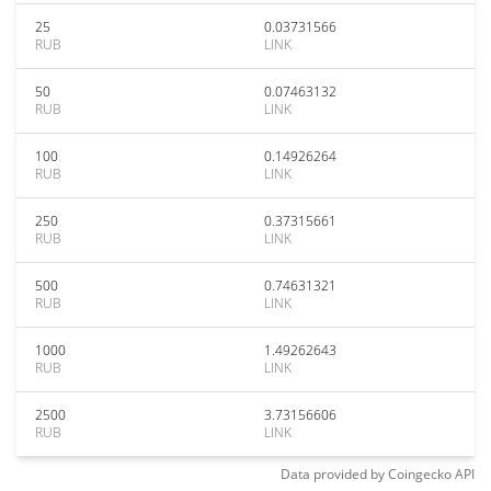
25
0.03731566
RUB
LINK
50
0.07463132
RUB
LINK
100
0.14926264
RUB
LINK
250
0.37315661
RUB
LINK
500
0.74631321
RUB
LINK
1000
1.49262643
RUB
LINK
2500
3.73156606
RUB
LINK
Data provided by
Coingecko
API