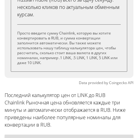
несколько кликов по актуальным обменным
курсам.
Просто введите сумму Chainlink, которую вы хотите
конвертировать в RUB, и сумма конвертации
заполнится автоматически. Вы также можете
использовать нашу таблицу калькулятора цен, чтобы
рассчитать, сколько стоит ваша валюта в других
номиналах, например .1 LINK, .5 LINK, 1 LINK, 5 LINK или
даже 10 LINK.
Data provided by
Coingecko
API
Последний калькулятор цен от LINK до RUB
Chainlink Рыночная цена обновляется каждые три
минуты и автоматически отображается в RUB. Ниже
приведены наиболее популярные номиналы для
конвертации в RUB.