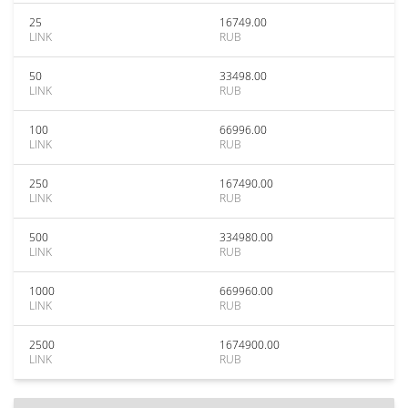
25
16749.00
LINK
RUB
50
33498.00
LINK
RUB
100
66996.00
LINK
RUB
250
167490.00
LINK
RUB
500
334980.00
LINK
RUB
1000
669960.00
LINK
RUB
2500
1674900.00
LINK
RUB