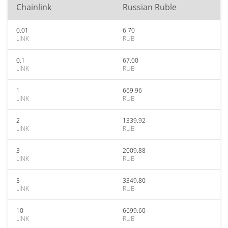
Chainlink
Russian Ruble
0.01
6.70
LINK
RUB
0.1
67.00
LINK
RUB
1
669.96
LINK
RUB
2
1339.92
LINK
RUB
3
2009.88
LINK
RUB
5
3349.80
LINK
RUB
10
6699.60
LINK
RUB