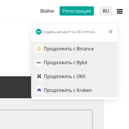
Войти
Регистрация
RU
Создать аккаунт на 3Commas...
Продолжить с Binance
Продолжить с Bybit
Продолжить с OKX
Торговля MTL
Продолжить с Kraken