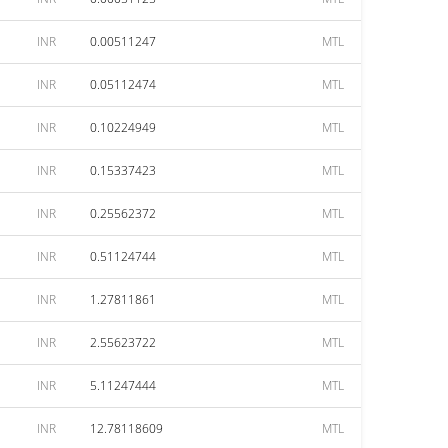
INR
0.00511247
MTL
INR
0.05112474
MTL
INR
0.10224949
MTL
INR
0.15337423
MTL
INR
0.25562372
MTL
INR
0.51124744
MTL
INR
1.27811861
MTL
INR
2.55623722
MTL
INR
5.11247444
MTL
INR
12.78118609
MTL