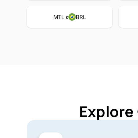
MTL к
BRL
Explore