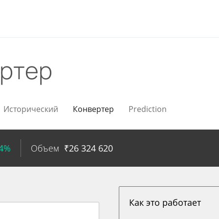
ртер
Исторический
Конвертер
Prediction
64%
Объем
₹
26 324 620
Как это работает