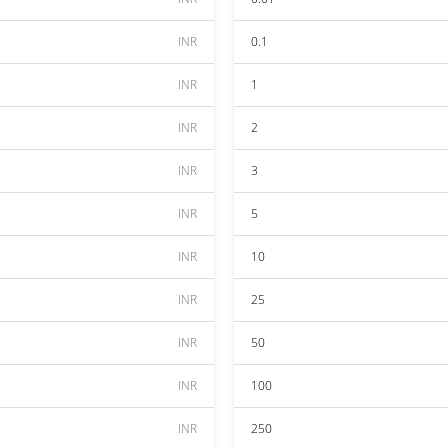
INR
0.1
INR
1
INR
2
INR
3
INR
5
INR
10
INR
25
INR
50
INR
100
INR
250