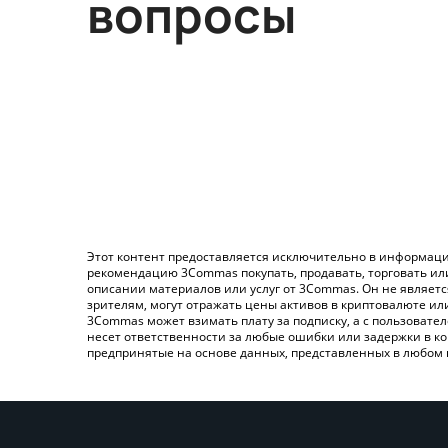
вопросы
Этот контент предоставляется исключительно в информаци
рекомендацию 3Commas покупать, продавать, торговать ил
описании материалов или услуг от 3Commas. Он не являет
зрителям, могут отражать цены активов в криптовалюте ил
3Commas может взимать плату за подписку, а с пользовате
несет ответственности за любые ошибки или задержки в ко
предпринятые на основе данных, представленных в любом 