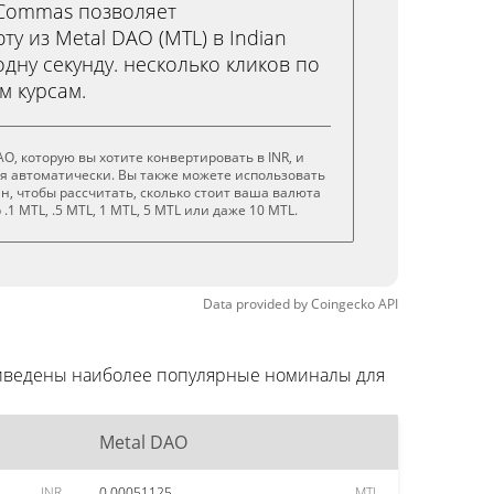
3Commas позволяет
у из Metal DAO (MTL) в Indian
 одну секунду. несколько кликов по
м курсам.
O, которую вы хотите конвертировать в INR, и
я автоматически. Вы также можете использовать
н, чтобы рассчитать, сколько стоит ваша валюта
.1 MTL, .5 MTL, 1 MTL, 5 MTL или даже 10 MTL.
Data provided by
Coingecko
API
приведены наиболее популярные номиналы для
Metal DAO
INR
0.00051125
MTL