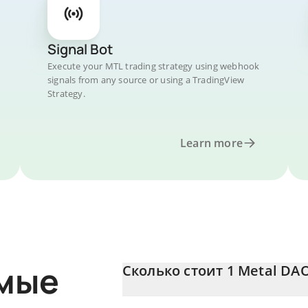
Signal Bot
Execute your MTL trading strategy using webhook
signals from any source or using a TradingView
Strategy.
Learn more
емые
Сколько стоит 1 Metal DAO
Цена Metal DAO в INR постоянно меняе