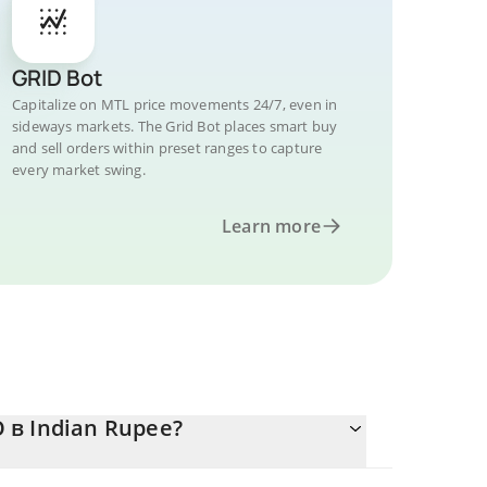
GRID Bot
Capitalize on MTL price movements 24/7, even in
sideways markets. The Grid Bot places smart buy
and sell orders within preset ranges to capture
every market swing.
Learn more
 в Indian Rupee?
тся.