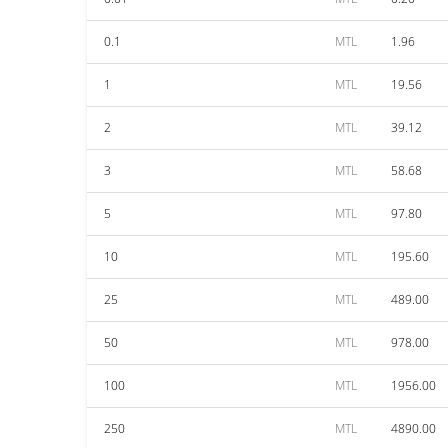
0.1
MTL
1.96
1
MTL
19.56
2
MTL
39.12
3
MTL
58.68
5
MTL
97.80
10
MTL
195.60
25
MTL
489.00
50
MTL
978.00
100
MTL
1956.00
250
MTL
4890.00