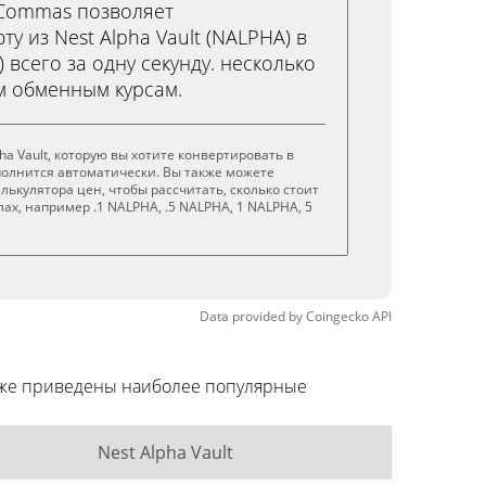
3Commas позволяет
у из Nest Alpha Vault (NALPHA) в
D) всего за одну секунду. несколько
м обменным курсам.
ha Vault, которую вы хотите конвертировать в
полнится автоматически. Вы также можете
лькулятора цен, чтобы рассчитать, сколько стоит
ах, например .1 NALPHA, .5 NALPHA, 1 NALPHA, 5
Data provided by
Coingecko
API
Ниже приведены наиболее популярные
Nest Alpha Vault