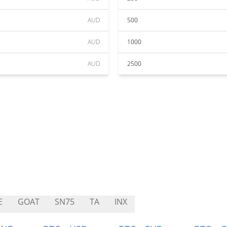
AUD
500
AUD
1000
AUD
2500
E
GOAT
SN75
TA
INX