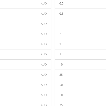
AUD
0.01
AUD
0.1
AUD
1
AUD
2
AUD
3
AUD
5
AUD
10
AUD
25
AUD
50
AUD
100
AUD
250