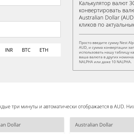
Калькулятор валют 
конвертировать валют
Australian Dollar (AU
кликов по актуальны
Просто введите сумму Nest Alp
AUD, и сумма конвертации за
INR
BTC
ETH
использовать нашу таблицу ка
ваша валюта в других номинал
NALPHA или даже 10 NALPHA.
каждые три минуты и автоматически отображается в AUD. 
ian Dollar
Australian Dollar