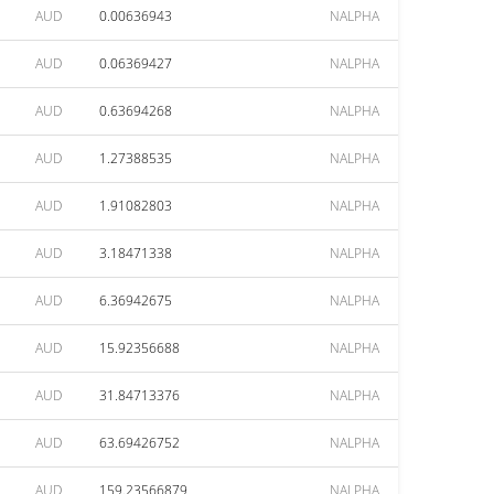
AUD
0.00636943
NALPHA
AUD
0.06369427
NALPHA
AUD
0.63694268
NALPHA
AUD
1.27388535
NALPHA
AUD
1.91082803
NALPHA
AUD
3.18471338
NALPHA
AUD
6.36942675
NALPHA
AUD
15.92356688
NALPHA
AUD
31.84713376
NALPHA
AUD
63.69426752
NALPHA
AUD
159.23566879
NALPHA