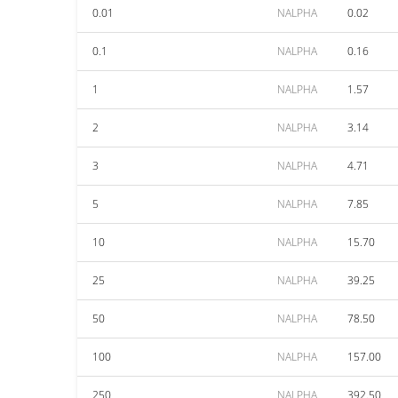
0.01
NALPHA
0.02
0.1
NALPHA
0.16
1
NALPHA
1.57
2
NALPHA
3.14
3
NALPHA
4.71
5
NALPHA
7.85
10
NALPHA
15.70
25
NALPHA
39.25
50
NALPHA
78.50
100
NALPHA
157.00
250
NALPHA
392.50