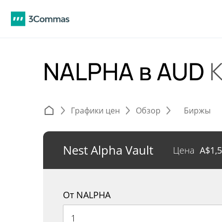
NALPHA в AUD
Графики цен
Обзор
Биржы
Nest Alpha Vault
Цена
A$
1,
От NALPHA