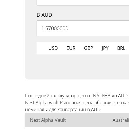
В AUD
USD
EUR
GBP
JPY
BRL
Последний калькулятор цен от NALPHA до AUD
Nest Alpha Vault Рыночная цена обновляется 
номиналы для конвертации в AUD.
Nest Alpha Vault
Austral