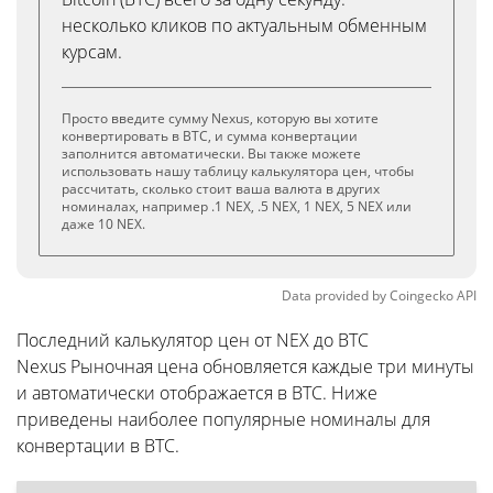
несколько кликов по актуальным обменным
курсам.
Просто введите сумму Nexus, которую вы хотите
конвертировать в BTC, и сумма конвертации
заполнится автоматически. Вы также можете
использовать нашу таблицу калькулятора цен, чтобы
рассчитать, сколько стоит ваша валюта в других
номиналах, например .1 NEX, .5 NEX, 1 NEX, 5 NEX или
даже 10 NEX.
Data provided by
Coingecko
API
Последний калькулятор цен от NEX до BTC
Nexus Рыночная цена обновляется каждые три минуты
и автоматически отображается в BTC. Ниже
приведены наиболее популярные номиналы для
конвертации в BTC.