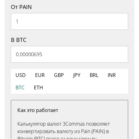
От PAIN
В BTC
USD
EUR
GBP
JPY
BRL
INR
BTC
ETH
Как это работает
Калькулятор валют 3Commas позволяет
конвертировать валюту из Pain (PAIN) в
Bitcoin (BTC) всего за одну секунду.