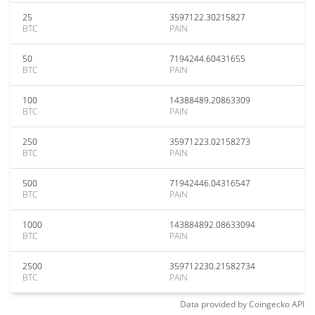
25
3597122.30215827
BTC
PAIN
50
7194244.60431655
BTC
PAIN
100
14388489.20863309
BTC
PAIN
250
35971223.02158273
BTC
PAIN
500
71942446.04316547
BTC
PAIN
1000
143884892.08633094
BTC
PAIN
2500
359712230.21582734
BTC
PAIN
Data provided by
Coingecko
API