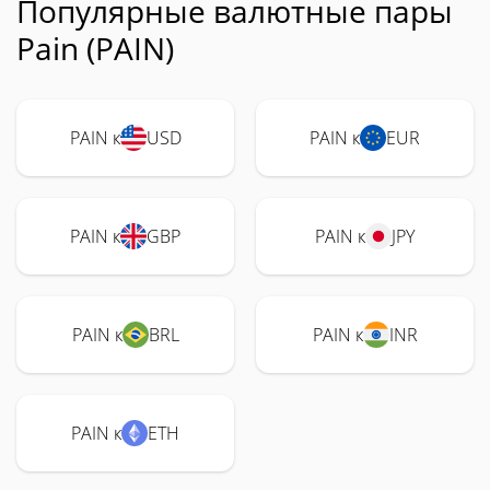
Популярные валютные пары
Pain (PAIN)
PAIN к
USD
PAIN к
EUR
PAIN к
GBP
PAIN к
JPY
PAIN к
BRL
PAIN к
INR
PAIN к
ETH