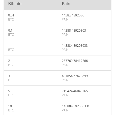
Bitcoin
Pain
0.01
1438.84892086
BTC
PAIN
0.1
14388.48920863
BTC
PAIN
1
143884.89208633
BTC
PAIN
2
287769.78417266
BTC
PAIN
3
431654.67625899
BTC
PAIN
5
719424.46043165
BTC
PAIN
10
1438848.92086331
BTC
PAIN