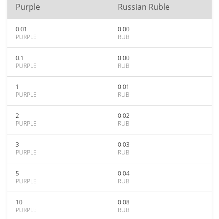
Purple
Russian Ruble
0.01
0.00
PURPLE
RUB
0.1
0.00
PURPLE
RUB
1
0.01
PURPLE
RUB
2
0.02
PURPLE
RUB
3
0.03
PURPLE
RUB
5
0.04
PURPLE
RUB
10
0.08
PURPLE
RUB