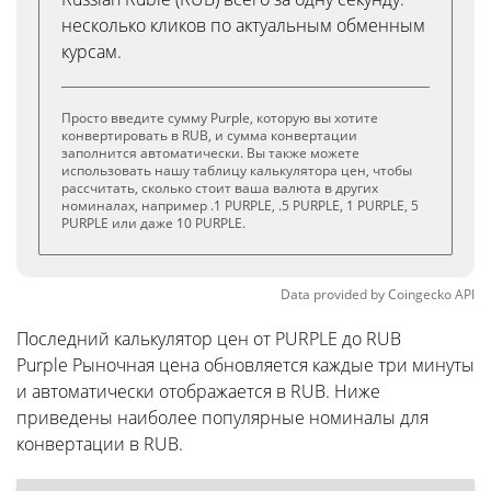
несколько кликов по актуальным обменным
курсам.
Просто введите сумму Purple, которую вы хотите
конвертировать в RUB, и сумма конвертации
заполнится автоматически. Вы также можете
использовать нашу таблицу калькулятора цен, чтобы
рассчитать, сколько стоит ваша валюта в других
номиналах, например .1 PURPLE, .5 PURPLE, 1 PURPLE, 5
PURPLE или даже 10 PURPLE.
Data provided by
Coingecko
API
Последний калькулятор цен от PURPLE до RUB
Purple Рыночная цена обновляется каждые три минуты
и автоматически отображается в RUB. Ниже
приведены наиболее популярные номиналы для
конвертации в RUB.