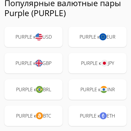
Популярные валютные пары
Purple (PURPLE)
PURPLE к
USD
PURPLE к
EUR
PURPLE к
GBP
PURPLE к
JPY
PURPLE к
BRL
PURPLE к
INR
PURPLE к
BTC
PURPLE к
ETH