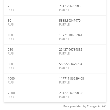
25
2942.79673985
RUB
PURPLE
50
5885.59347970
RUB
PURPLE
100
11771.18695941
RUB
PURPLE
250
29427.96739852
RUB
PURPLE
500
58855.93479704
RUB
PURPLE
1000
117711.86959408
RUB
PURPLE
2500
294279.67398521
RUB
PURPLE
Data provided by
Coingecko
API