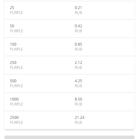
25
0.21
PURPLE
RUB
50
0.42
PURPLE
RUB
100
0.85
PURPLE
RUB
250
2.12
PURPLE
RUB
500
4.25
PURPLE
RUB
1000
8.50
PURPLE
RUB
2500
21.24
PURPLE
RUB