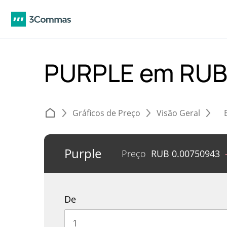
PURPLE em RU
Gráficos de Preço
Visão Geral
Purple
Preço
RUB
0.00750943
De