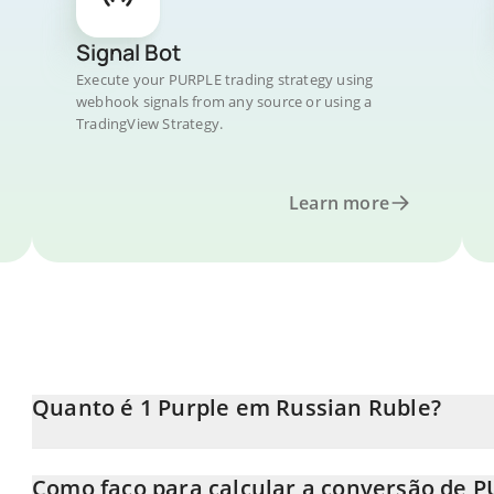
Signal Bot
Execute your PURPLE trading strategy using
webhook signals from any source or using a
TradingView Strategy.
Learn more
Quanto é 1 Purple em Russian Ruble?
O preço do Purple em RUB está em constante mudança.
Como faço para calcular a conversão de 