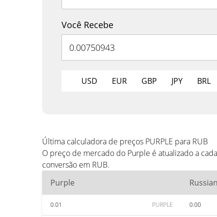
Você Recebe
USD
EUR
GBP
JPY
BRL
Última calculadora de preços PURPLE para RUB
O preço de mercado do Purple é atualizado a cad
conversão em RUB.
Purple
Russia
0.01
PURPLE
0.00