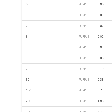
0.1
PURPLE
0.00
1
PURPLE
0.01
2
PURPLE
0.02
3
PURPLE
0.02
5
PURPLE
0.04
10
PURPLE
0.08
25
PURPLE
0.19
50
PURPLE
0.38
100
PURPLE
0.75
250
PURPLE
1.88
500
PURPLE
3.75