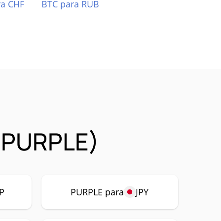
ra CHF
BTC para RUB
 (PURPLE)
P
PURPLE para
JPY