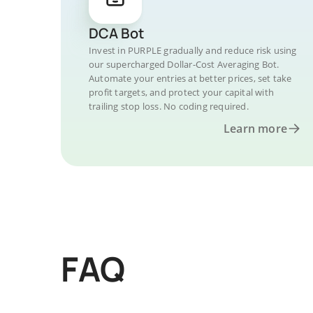
DCA Bot
Invest in PURPLE gradually and reduce risk using
our supercharged Dollar-Cost Averaging Bot.
Automate your entries at better prices, set take
profit targets, and protect your capital with
trailing stop loss. No coding required.
Learn more
FAQ