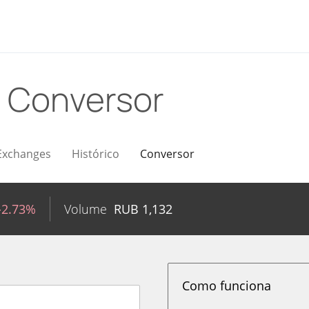
B
Conversor
Exchanges
Histórico
Conversor
-2.73%
Volume
RUB
1,132
Como funciona