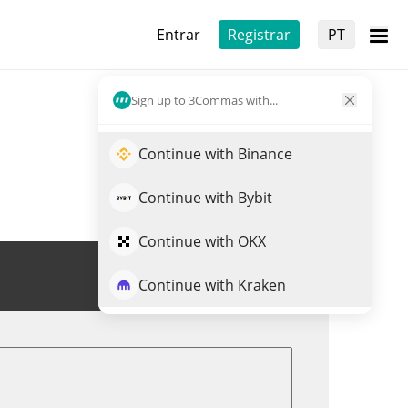
Entrar
Registrar
PT
Sign up to 3Commas with...
Continue with Binance
Continue with Bybit
Continue with OKX
Trade de PURPLE
Continue with Kraken