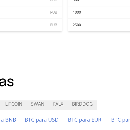
RUB
1000
RUB
2500
as
LITCOIN
SWAN
FALX
BIRDDOG
ra BNB
BTC para USD
BTC para EUR
BTC pa