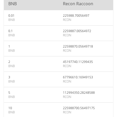
BNB
Recon Raccoon
0.01
225988.70056497
BNB
RCON
0.1
2259887.00564972
BNB
RCON
1
22598870.05649718
BNB
RCON
2
45197740.11299435
BNB
RCON
3
67796610.16949153
BNB
RCON
5
112994350.28248588
BNB
RCON
10
225988700.56497175
BNB
RCON