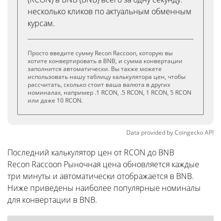
несколько кликов по актуальным обменным
курсам.
Просто введите сумму Recon Raccoon, которую вы
хотите конвертировать в BNB, и сумма конвертации
заполнится автоматически. Вы также можете
использовать нашу таблицу калькулятора цен, чтобы
рассчитать, сколько стоит ваша валюта в других
номиналах, например .1 RCON, .5 RCON, 1 RCON, 5 RCON
или даже 10 RCON.
Data provided by
Coingecko
API
Последний калькулятор цен от RCON до BNB
Recon Raccoon Рыночная цена обновляется каждые
три минуты и автоматически отображается в BNB.
Ниже приведены наиболее популярные номиналы
для конвертации в BNB.