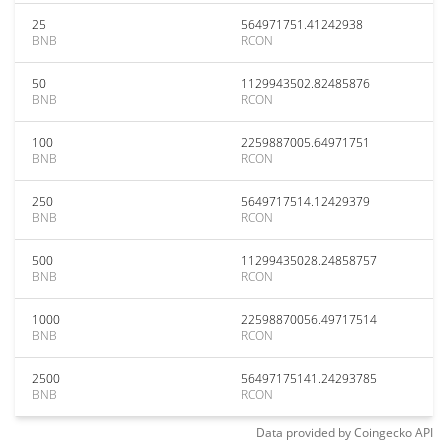
25
564971751.41242938
BNB
RCON
50
1129943502.82485876
BNB
RCON
100
2259887005.64971751
BNB
RCON
250
5649717514.12429379
BNB
RCON
500
11299435028.24858757
BNB
RCON
1000
22598870056.49717514
BNB
RCON
2500
56497175141.24293785
BNB
RCON
Data provided by
Coingecko
API