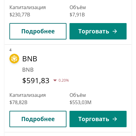
Капитализация
Объём
$230,77B
$7,91B
Подробнее
Торговать
4
BNB
BNB
$
591,83
0.20%
Капитализация
Объём
$78,82B
$553,03M
Подробнее
Торговать