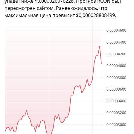
упадет ниже $0,000026076228. Прогноз RCON был
пересмотрен сайтом. Ранее ожидалось, что
максимальная цена превысит $0,000028808499.