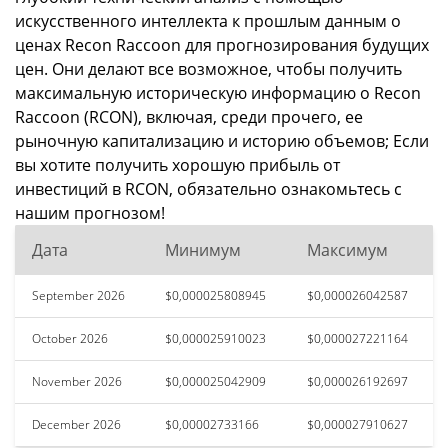
искусственного интеллекта к прошлым данным о
ценах Recon Raccoon для прогнозирования будущих
цен. Они делают все возможное, чтобы получить
максимальную историческую информацию о Recon
Raccoon (RCON), включая, среди прочего, ее
рыночную капитализацию и историю объемов; Если
вы хотите получить хорошую прибыль от
инвестиций в RCON, обязательно ознакомьтесь с
нашим прогнозом!
Дата
Минимум
Максимум
September 2026
$0,000025808945
$0,000026042587
October 2026
$0,000025910023
$0,000027221164
November 2026
$0,000025042909
$0,000026192697
December 2026
$0,00002733166
$0,000027910627