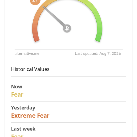
Historical Values
Now
29
Fear
Yesterday
25
Extreme Fear
Last week
27
Fear