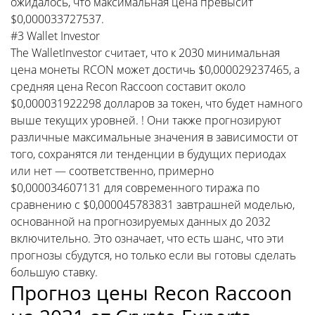
ожидалось, что максимальная цена превысит
$0,000033727537.
#3 Wallet Investor
The WalletInvestor считает, что к 2030 минимальная
цена монеты RCON может достичь $0,000029237465, а
средняя цена Recon Raccoon составит около
$0,000031922298 долларов за токен, что будет намного
выше текущих уровней. ! Они также прогнозируют
различные максимальные значения в зависимости от
того, сохранятся ли тенденции в будущих периодах
или нет — соответственно, примерно
$0,000034607131 для современного тиража по
сравнению с $0,000045783831 завтрашней моделью,
основанной на прогнозируемых данных до 2032
включительно. Это означает, что есть шанс, что эти
прогнозы сбудутся, но только если вы готовы сделать
большую ставку.
Прогноз цены Recon Raccoon