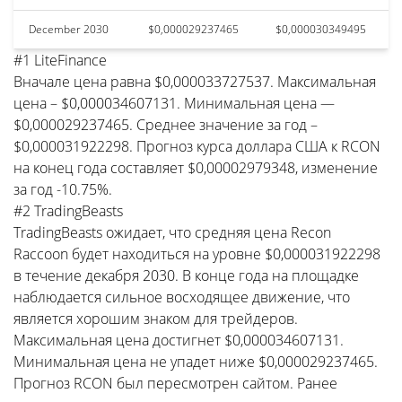
December 2030
$0,000029237465
$0,000030349495
#1 LiteFinance
Вначале цена равна $0,000033727537. Максимальная
цена – $0,000034607131. Минимальная цена —
$0,000029237465. Среднее значение за год –
$0,000031922298. Прогноз курса доллара США к RCON
на конец года составляет $0,00002979348, изменение
за год -10.75%.
#2 TradingBeasts
TradingBeasts ожидает, что средняя цена Recon
Raccoon будет находиться на уровне $0,000031922298
в течение декабря 2030. В конце года на площадке
наблюдается сильное восходящее движение, что
является хорошим знаком для трейдеров.
Максимальная цена достигнет $0,000034607131.
Минимальная цена не упадет ниже $0,000029237465.
Прогноз RCON был пересмотрен сайтом. Ранее