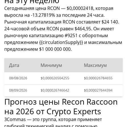
на эту неделю
Сегодняшняя цена RCON — $0,00002418, которая
выросла на -13.27819% за последние 24 часа.
Рыночная капитализация RCON составляет $24 140.
24-часовой объем RCON равен $464,95. Он имеет
рыночную капитализацию #9251 с оборотным
предложением {{circulationSupply}} и максимальным
предложением $1 000 000 000.
Дата
Минимум
Максимум
08/08/2026
$0,000026504255
$0,000026784655
08/09/2026
$0,000026746642
$0,000027644394
Прогноз цены Recon Raccoon
на 2026 от Crypto Experts
3Commas — это группа, которая применяет
глубокий технический анализ с помощью