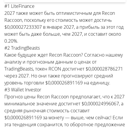
#1 LiteFinance
2027 также может быть оптимистичным для Recon
Raccoon, поскольку его стоимость может достичь
$0,000027233307 в январе 2027, а прибыль за этот год
может быть даже больше, чем 2027, и составит около
0.20%.
#2 TradingBeasts
Какое будущее ждет Recon Raccoon? Согласно нашему
анализу и прогнозным данным о ценах от
TradingBeasts, токен RCON достигнет $0,000028786271
через 2027. Но они также прогнозируют средний
уровень торговли $0,000026891169 на единицу.
#3 Wallet Investor
Прогноз цены Recon Raccoon предполагает, что к 2027
минимальное значение достигнет $0,000024996067, а
средняя рыночная стоимость составит
$0,000026891169 за монету — выше, чем сейчас! Если
эта тенденция сохранится, то оборотное предложение