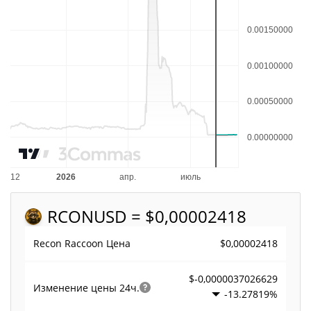
RCON
USD = $0,00002418
$0,00002418
Recon Raccoon Цена
$-0,0000037026629
Изменение цены
24ч.
-13.27819%