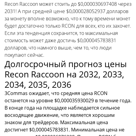
Recon Raccoon может стоить до $0,000030697408 через
2031! А при средней цене $0,000028052937 долларов
за монету вполне возможно, что к тому времени монет
будет достаточно только RCON для всех, кто их захочет.
Если эта тенденция сохранится, то максимальная
стоимость может даже достичь $0,000045783831
долларов, что намного выше, чем то, что люди
покупают сейчас.
Долгосрочный прогноз цены
Recon Raccoon на 2032, 2033,
2034, 2035, 2036
3Commas ожидает, что средняя цена RCON
останется на уровне $0,000035930029 в течение года.
В конце года на площадке наблюдается сильное
восходящее движение, что является хорошим
знаком для трейдеров. Максимальная цена
достигнет $0,000045783831. Минимальная цена не