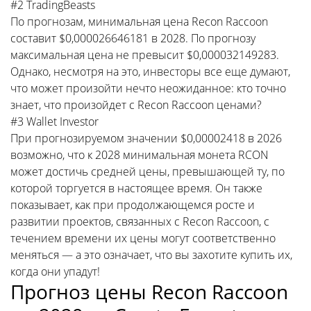
#2 TradingBeasts
По прогнозам, минимальная цена Recon Raccoon
составит $0,000026646181 в 2028. По прогнозу
максимальная цена не превысит $0,000032149283.
Однако, несмотря на это, инвесторы все еще думают,
что может произойти нечто неожиданное: кто точно
знает, что произойдет с Recon Raccoon ценами?
#3 Wallet Investor
При прогнозируемом значении $0,00002418 в 2026
возможно, что к 2028 минимальная монета RCON
может достичь средней цены, превышающей ту, по
которой торгуется в настоящее время. Он также
показывает, как при продолжающемся росте и
развитии проектов, связанных с Recon Raccoon, с
течением времени их цены могут соответственно
меняться — а это означает, что вы захотите купить их,
когда они упадут!
Прогноз цены Recon Raccoon