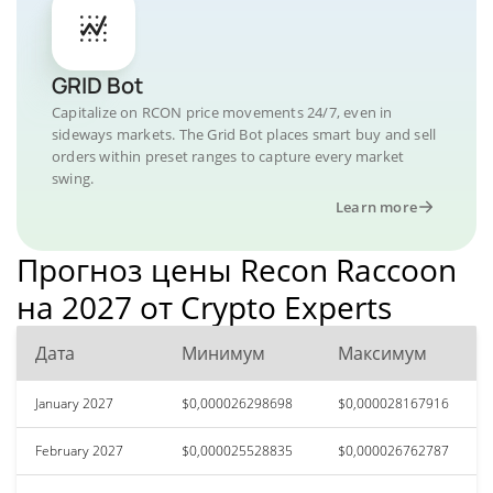
GRID Bot
Capitalize on RCON price movements 24/7, even in
sideways markets. The Grid Bot places smart buy and sell
orders within preset ranges to capture every market
swing.
Learn more
Прогноз цены Recon Raccoon
на 2027 от Crypto Experts
Дата
Минимум
Максимум
January 2027
$0,000026298698
$0,000028167916
February 2027
$0,000025528835
$0,000026762787