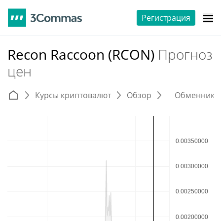
Регистрация
Recon Raccoon (RCON)
Прогноз
цен
Курсы криптовалют
Обзор
Обменники 