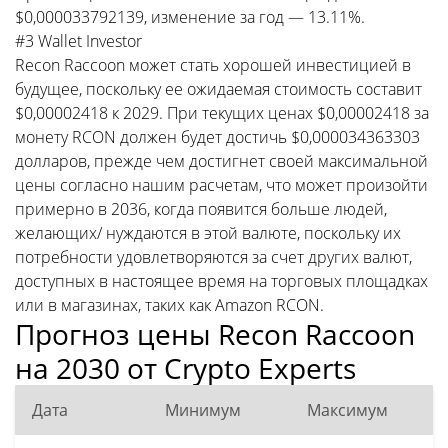
$0,000033792139, изменение за год — 13.11%.
#3 Wallet Investor
Recon Raccoon может стать хорошей инвестицией в
будущее, поскольку ее ожидаемая стоимость составит
$0,00002418 к 2029. При текущих ценах $0,00002418 за
монету RCON должен будет достичь $0,000034363303
долларов, прежде чем достигнет своей максимальной
цены согласно нашим расчетам, что может произойти
примерно в 2036, когда появится больше людей,
желающих/ нуждаются в этой валюте, поскольку их
потребности удовлетворяются за счет других валют,
доступных в настоящее время на торговых площадках
или в магазинах, таких как Amazon RCON.
Прогноз цены Recon Raccoon
на 2030 от Crypto Experts
Дата
Минимум
Максимум