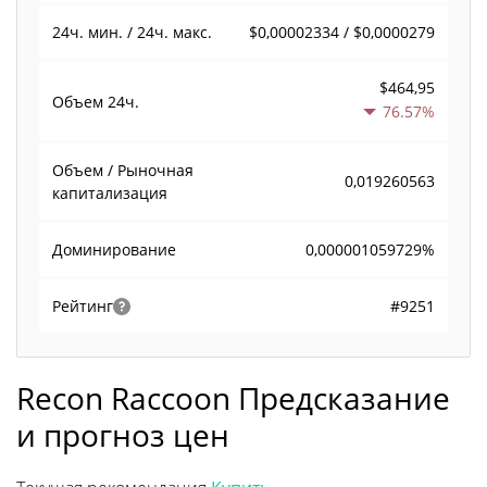
$0,00002334 / $0,0000279
24ч. мин. / 24ч. макс.
$464,95
Объем
24ч.
76.57%
Объем / Рыночная
0,019260563
капитализация
0,000001059729%
Доминирование
#9251
Рейтинг
Recon Raccoon Предсказание
и прогноз цен