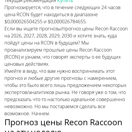
Текущая рекомендация
Купить
Прогнозируется, что в течение следующих 24 часов
цена RCON будет находиться в диапазоне
$0,000026504255 и $0,000026784655.
Если вы ищете прогнозы/прогноз цены Recon Raccoon
на 2026, 2027, 2028, 2029, 2030 и хотите знать, куда
пойдут цены на RCON в будущем? Мы
проанализируем прошлые цены Recon Raccoon
(RCON) и узнаем, что говорят эксперты о ее будущих
ценовых действиях.
Имейте в виду, что вам нужно воспринимать этот
прогноз и любые другие прогнозы с намерением,
чтобы это было всего лишь предложением некоторых
экспертов/аналитиков рынка. Не говоря уже о том, что
предсказать что-то настолько идеальное совершенно
невозможно. Но мы постараемся сделать все
возможное. Начнем.
Прогноз цены Recon Raccoon