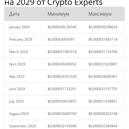
на 2029 от Crypto Experts
Дата
Минимум
Максимум
January 2029
$0,000030236349
$0,000030298624
February 2029
$0,00003093597
$0,000031683118
March 2029
$0,000031087418
$0,000031134709
April 2029
$0,000030206952
$0,000031629807
May 2029
$0,000029341028
$0,000029600361
June 2029
$0,000031733201
$0,000032107755
July 2029
$0,000029633855
$0,000031638851
August 2029
$0,000029400769
$0,000030263168
September 2029
$0,000032163098
$0,000032384844