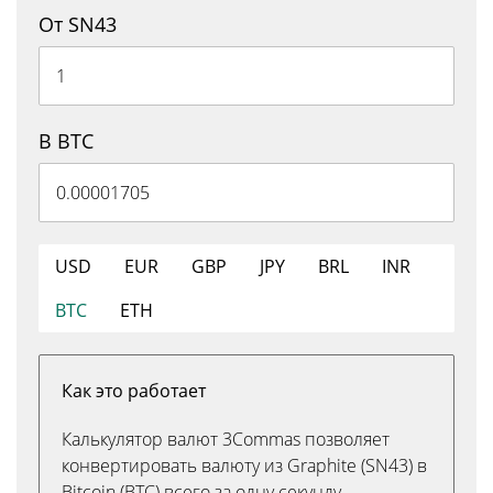
От SN43
В BTC
USD
EUR
GBP
JPY
BRL
INR
BTC
ETH
Как это работает
Калькулятор валют 3Commas позволяет
конвертировать валюту из Graphite (SN43) в
Bitcoin (BTC) всего за одну секунду.