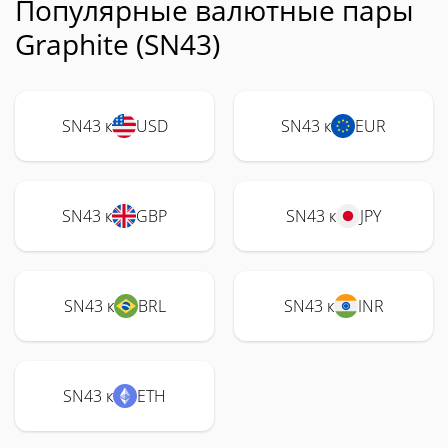
Популярные валютные пары
Graphite (SN43)
SN43 к
USD
SN43 к
EUR
SN43 к
GBP
SN43 к
JPY
SN43 к
BRL
SN43 к
INR
SN43 к
ETH