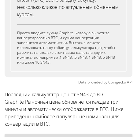
несколько кликов по актуальным обменным
курсам.
Просто введите сумму Graphite, которую вы хотите
конвертировать в BTC, и сумма конвертации
заполнится автоматически. Вы также можете
использовать нашу таблицу калькулятора цен, чтобы
рассчитать, сколько стоит ваша валюта в других
номиналах, например .1 SN43, .5 SN43, 1 SN43, 5 SN43
или даже 10 SN43.
Data provided by
Coingecko
API
Последний калькулятор цен от SN43 до BTC
Graphite Рыночная цена обновляется каждые три
минуты и автоматически отображается в BTC. Ниже
приведены наиболее популярные номиналы для
конвертации в BTC.