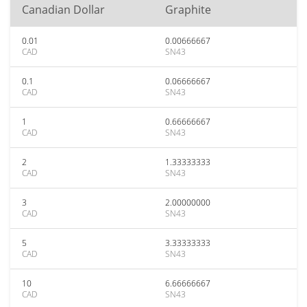
Canadian Dollar
Graphite
0.01
0.00666667
CAD
SN43
0.1
0.06666667
CAD
SN43
1
0.66666667
CAD
SN43
2
1.33333333
CAD
SN43
3
2.00000000
CAD
SN43
5
3.33333333
CAD
SN43
10
6.66666667
CAD
SN43