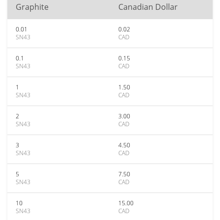
Graphite
Canadian Dollar
0.01
0.02
SN43
CAD
0.1
0.15
SN43
CAD
1
1.50
SN43
CAD
2
3.00
SN43
CAD
3
4.50
SN43
CAD
5
7.50
SN43
CAD
10
15.00
SN43
CAD