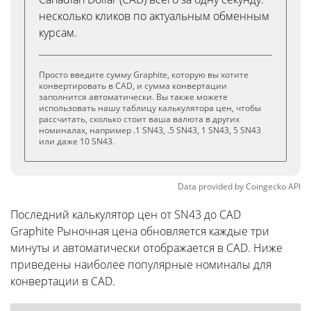
несколько кликов по актуальным обменным
курсам.
Просто введите сумму Graphite, которую вы хотите
конвертировать в CAD, и сумма конвертации
заполнится автоматически. Вы также можете
использовать нашу таблицу калькулятора цен, чтобы
рассчитать, сколько стоит ваша валюта в других
номиналах, например .1 SN43, .5 SN43, 1 SN43, 5 SN43
или даже 10 SN43.
Data provided by
Coingecko
API
Последний калькулятор цен от SN43 до CAD
Graphite Рыночная цена обновляется каждые три
минуты и автоматически отображается в CAD. Ниже
приведены наиболее популярные номиналы для
конвертации в CAD.