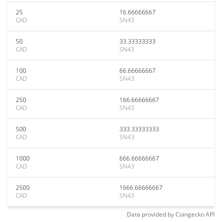
25
16.66666667
CAD
SN43
50
33.33333333
CAD
SN43
100
66.66666667
CAD
SN43
250
166.66666667
CAD
SN43
500
333.33333333
CAD
SN43
1000
666.66666667
CAD
SN43
2500
1666.66666667
CAD
SN43
Data provided by
Coingecko
API