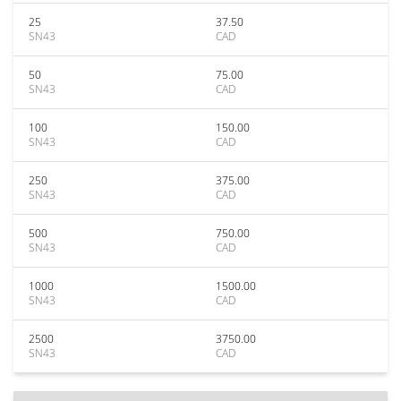
25
37.50
SN43
CAD
50
75.00
SN43
CAD
100
150.00
SN43
CAD
250
375.00
SN43
CAD
500
750.00
SN43
CAD
1000
1500.00
SN43
CAD
2500
3750.00
SN43
CAD